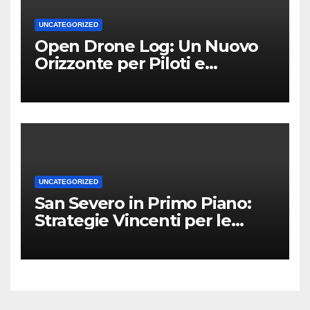
UNCATEGORIZED
Open Drone Log: Un Nuovo
Orizzonte per Piloti e
Professionisti
UNCATEGORIZED
San Severo in Primo Piano:
Strategie Vincenti per le
Attività Locali nei Media del
Territorio