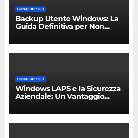
UNCATEGORIZED
Backup Utente Windows: La
Guida Definitiva per Non
Perdere i Tuoi Dati sul PC di
Casa o dell’Ufficio
UNCATEGORIZED
Windows LAPS e la Sicurezza
Aziendale: Un Vantaggio
Competitivo per le PMI Locali