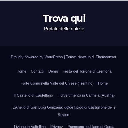
Trova qui
Portale delle notizie
Proudly powered by WordPress
|
Tema: Newsup di
Themeansar
.
Home
Contatti
Demo
Festa del Torrone di Cremona
Forte Corno nella Valle del Chiese (Trentino)
Home
Il Castello di Castellano
Il divertimento in Carinzia (Austria)
L’Anello di San Luigi Gonzaga: dolce tipico di Castiglione delle
Stiviere
Livigno in Valtellina
Privacy
Puegnago, sul lago di Garda