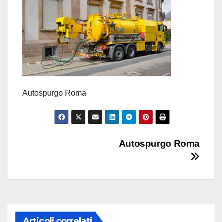
Autospurgo Roma
Navigazione
Autospurgo Roma
articoli
Articoli correlati