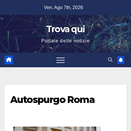
Salta
Ven. Ago 7th, 2026
al
contenuto
Trova qui
Portale delle notizie
Autospurgo Roma