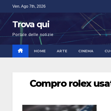
Salta
Ven. Ago 7th, 2026
al
contenuto
Trova qui
Portale delle notizie
HOME
ARTE
CINEMA
CU
Compro rolex usa