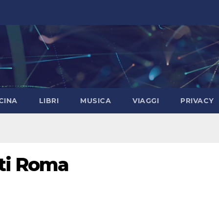
CINA
LIBRI
MUSICA
VIAGGI
PRIVACY
ti Roma