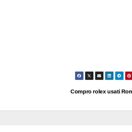
Compro rolex usati R