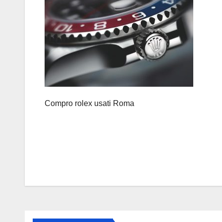
Compro rolex usati Roma
Navigazione
articoli