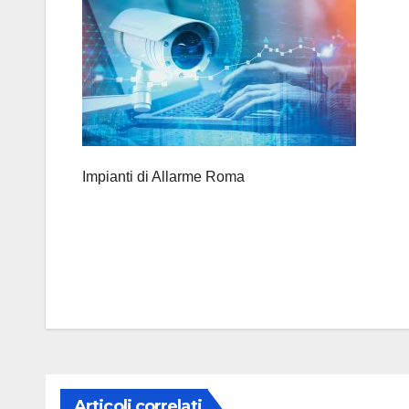
Impianti di Allarme Roma
Navigazione
articoli
Articoli correlati