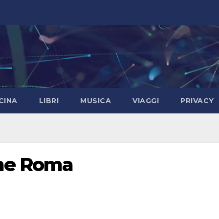
CINA
LIBRI
MUSICA
VIAGGI
PRIVACY
rme Roma