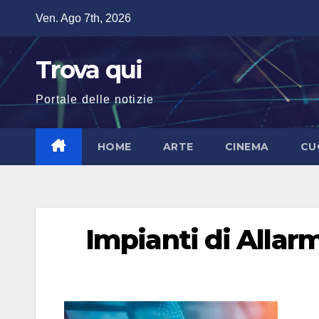
Salta
Ven. Ago 7th, 2026
al
contenuto
Trova qui
Portale delle notizie
HOME
ARTE
CINEMA
CU
Impianti di Alla