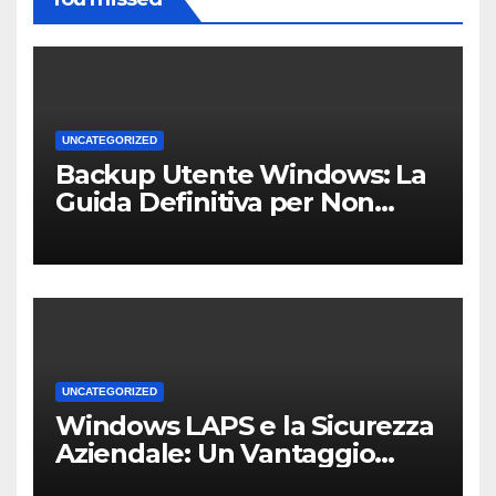
UNCATEGORIZED
Backup Utente Windows: La
Guida Definitiva per Non
Perdere i Tuoi Dati sul PC di
Casa o dell’Ufficio
UNCATEGORIZED
Windows LAPS e la Sicurezza
Aziendale: Un Vantaggio
Competitivo per le PMI Locali