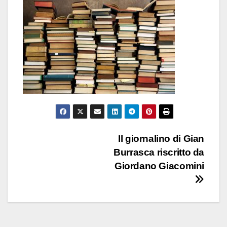
Navigazione
Il giornalino di Gian
Burrasca riscritto da
articoli
Giordano Giacomini