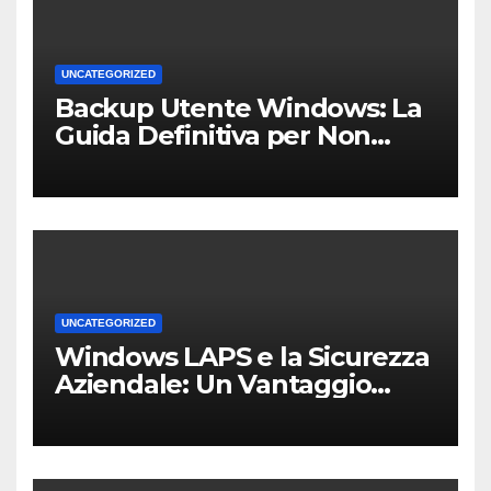
UNCATEGORIZED
Backup Utente Windows: La
Guida Definitiva per Non
Perdere i Tuoi Dati sul PC di
Casa o dell’Ufficio
UNCATEGORIZED
Windows LAPS e la Sicurezza
Aziendale: Un Vantaggio
Competitivo per le PMI Locali