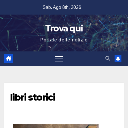
Salta
Sab. Ago 8th, 2026
al
contenuto
Trova qui
Portale delle notizie
libri storici