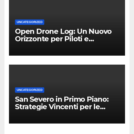
UNCATEGORIZED
Open Drone Log: Un Nuovo
Orizzonte per Piloti e
Professionisti
UNCATEGORIZED
San Severo in Primo Piano:
Strategie Vincenti per le
Attività Locali nei Media del
Territorio