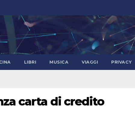
CINA
LIBRI
MUSICA
VIAGGI
PRIVACY
za carta di credito