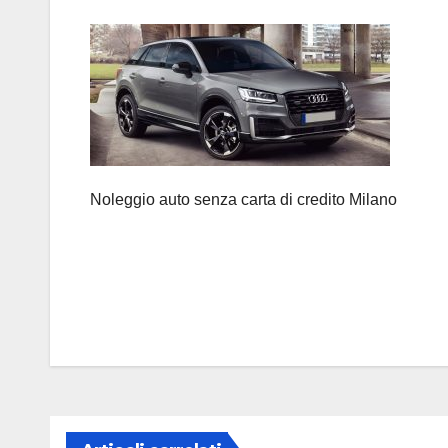
Noleggio auto senza carta di credito Milano
Navigazione
articoli