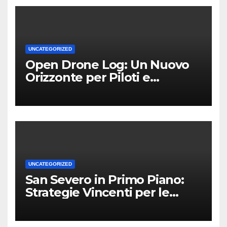
UNCATEGORIZED
Open Drone Log: Un Nuovo
Orizzonte per Piloti e
Professionisti
UNCATEGORIZED
San Severo in Primo Piano:
Strategie Vincenti per le
Attività Locali nei Media del
Territorio