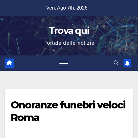
Salta
Ven. Ago 7th, 2026
al
contenuto
Trova qui
Portale delle notizie
Onoranze funebri veloci
Roma