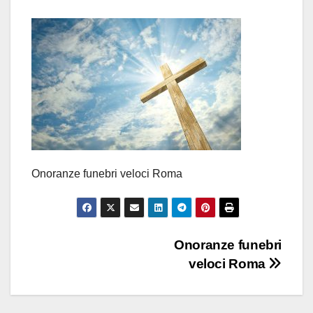
Onoranze funebri veloci Roma
Navigazione
Onoranze funebri
veloci Roma
articoli