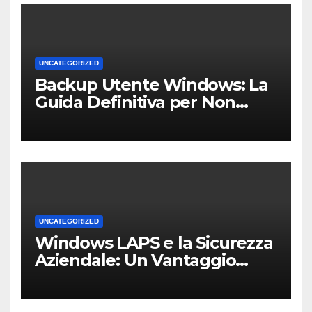
UNCATEGORIZED
Backup Utente Windows: La
Guida Definitiva per Non
Perdere i Tuoi Dati sul PC di
Casa o dell’Ufficio
UNCATEGORIZED
Windows LAPS e la Sicurezza
Aziendale: Un Vantaggio
Competitivo per le PMI Locali