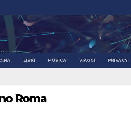
CINA
LIBRI
MUSICA
VIAGGI
PRIVACY
gno Roma