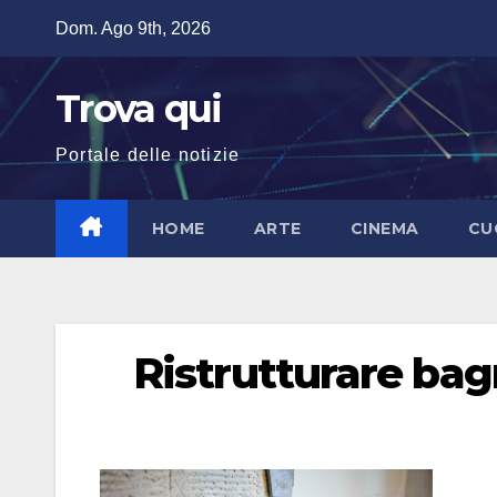
Salta
Dom. Ago 9th, 2026
al
contenuto
Trova qui
Portale delle notizie
HOME
ARTE
CINEMA
CU
Ristrutturare ba