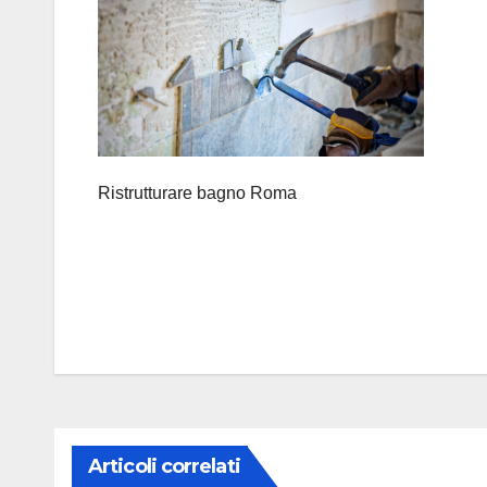
Ristrutturare bagno Roma
Navigazione
articoli
Articoli correlati