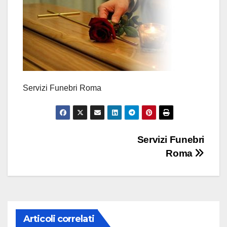
Servizi Funebri Roma
Navigazione
Servizi Funebri
Roma
articoli
Articoli correlati