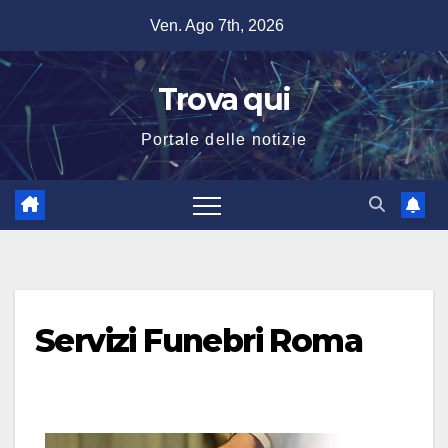
Salta
Ven. Ago 7th, 2026
al
contenuto
Trova qui
Portale delle notizie
Servizi Funebri Roma