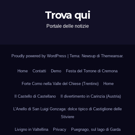
Trova qui
Portale delle notizie
Proudly powered by WordPress
|
Tema: Newsup di
Themeansar
.
Home
Contatti
Demo
Festa del Torrone di Cremona
Forte Corno nella Valle del Chiese (Trentino)
Home
Il Castello di Castellano
Il divertimento in Carinzia (Austria)
L’Anello di San Luigi Gonzaga: dolce tipico di Castiglione delle
Stiviere
Livigno in Valtellina
Privacy
Puegnago, sul lago di Garda