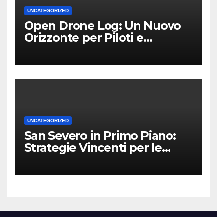
UNCATEGORIZED
Open Drone Log: Un Nuovo
Orizzonte per Piloti e
Professionisti
UNCATEGORIZED
San Severo in Primo Piano:
Strategie Vincenti per le
Attività Locali nei Media del
Territorio