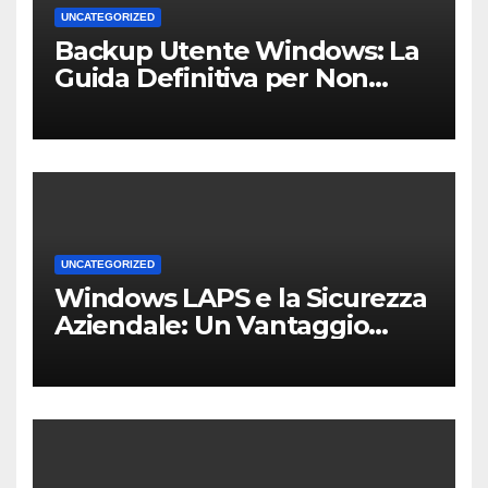
UNCATEGORIZED
Backup Utente Windows: La
Guida Definitiva per Non
Perdere i Tuoi Dati sul PC di
Casa o dell’Ufficio
UNCATEGORIZED
Windows LAPS e la Sicurezza
Aziendale: Un Vantaggio
Competitivo per le PMI Locali