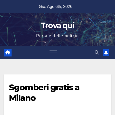
Salta
Gio. Ago 6th, 2026
al
contenuto
Trova qui
Portale delle notizie
Sgomberi gratis a
Milano