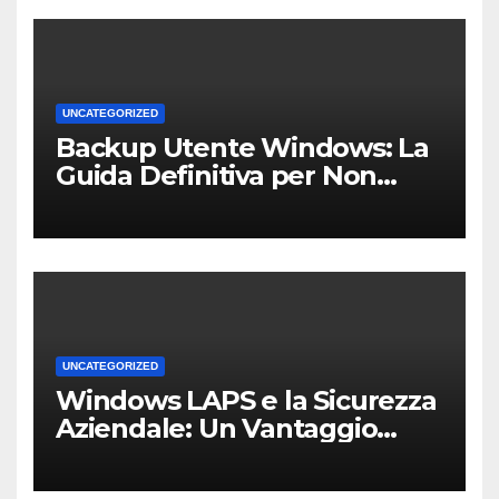
UNCATEGORIZED
Backup Utente Windows: La
Guida Definitiva per Non
Perdere i Tuoi Dati sul PC di
Casa o dell’Ufficio
UNCATEGORIZED
Windows LAPS e la Sicurezza
Aziendale: Un Vantaggio
Competitivo per le PMI Locali