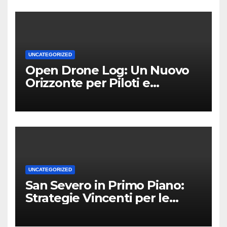
UNCATEGORIZED
Open Drone Log: Un Nuovo
Orizzonte per Piloti e
Professionisti
UNCATEGORIZED
San Severo in Primo Piano:
Strategie Vincenti per le
Attività Locali nei Media del
Territorio