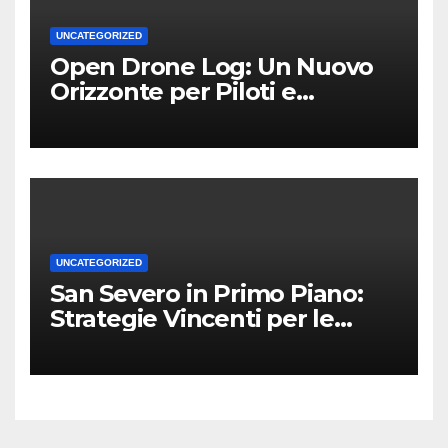
UNCATEGORIZED
Open Drone Log: Un Nuovo
Orizzonte per Piloti e
Professionisti
UNCATEGORIZED
San Severo in Primo Piano:
Strategie Vincenti per le
Attività Locali nei Media del
Territorio