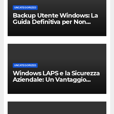
UNCATEGORIZED
Backup Utente Windows: La
Guida Definitiva per Non
Perdere i Tuoi Dati sul PC di
Casa o dell’Ufficio
UNCATEGORIZED
Windows LAPS e la Sicurezza
Aziendale: Un Vantaggio
Competitivo per le PMI Locali