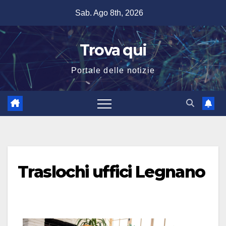
Salta
Sab. Ago 8th, 2026
al
contenuto
Trova qui
Portale delle notizie
Traslochi uffici Legnano