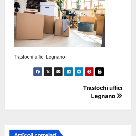
Traslochi uffici Legnano
Navigazione
Traslochi uffici
Legnano
articoli
Articoli correlati