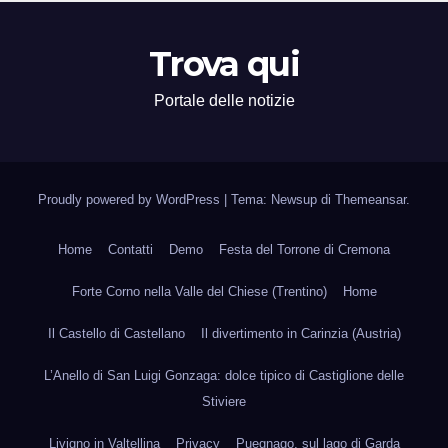
Trova qui
Portale delle notizie
Proudly powered by WordPress
|
Tema: Newsup di
Themeansar
.
Home
Contatti
Demo
Festa del Torrone di Cremona
Forte Corno nella Valle del Chiese (Trentino)
Home
Il Castello di Castellano
Il divertimento in Carinzia (Austria)
L’Anello di San Luigi Gonzaga: dolce tipico di Castiglione delle
Stiviere
Livigno in Valtellina
Privacy
Puegnago, sul lago di Garda