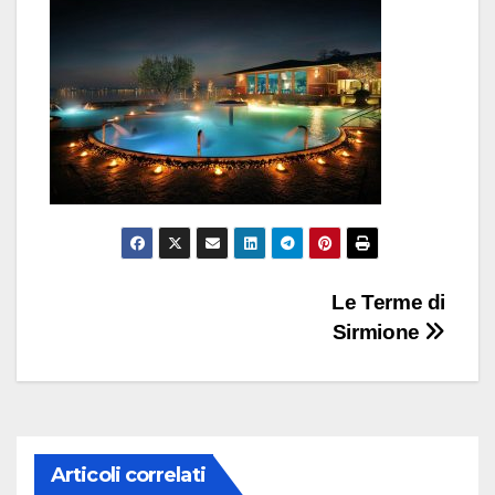
Navigazione
Le Terme di
Sirmione
articoli
Articoli correlati