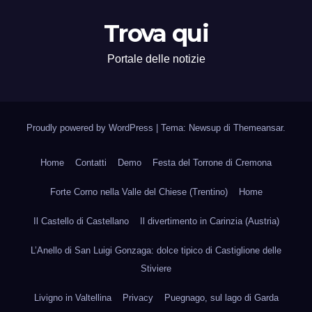
Trova qui
Portale delle notizie
Proudly powered by WordPress
|
Tema: Newsup di
Themeansar
.
Home
Contatti
Demo
Festa del Torrone di Cremona
Forte Corno nella Valle del Chiese (Trentino)
Home
Il Castello di Castellano
Il divertimento in Carinzia (Austria)
L’Anello di San Luigi Gonzaga: dolce tipico di Castiglione delle
Stiviere
Livigno in Valtellina
Privacy
Puegnago, sul lago di Garda