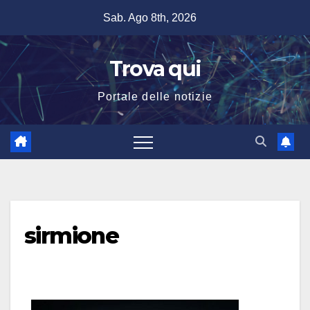
Salta
Sab. Ago 8th, 2026
al
contenuto
Trova qui
Portale delle notizie
sirmione