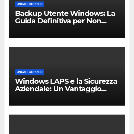
UNCATEGORIZED
Backup Utente Windows: La
Guida Definitiva per Non
Perdere i Tuoi Dati sul PC di
Casa o dell’Ufficio
UNCATEGORIZED
Windows LAPS e la Sicurezza
Aziendale: Un Vantaggio
Competitivo per le PMI Locali