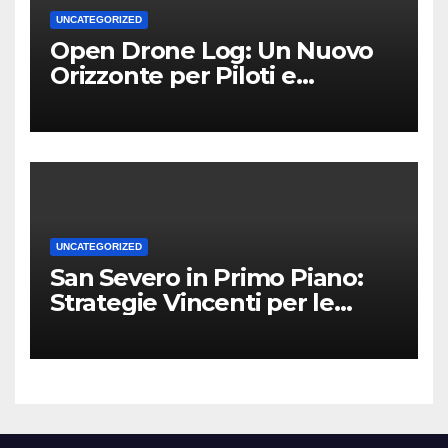
UNCATEGORIZED
Open Drone Log: Un Nuovo
Orizzonte per Piloti e
Professionisti
UNCATEGORIZED
San Severo in Primo Piano:
Strategie Vincenti per le
Attività Locali nei Media del
Territorio