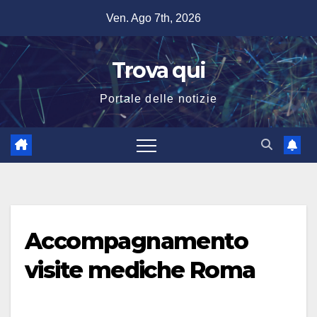
Salta
Ven. Ago 7th, 2026
al
contenuto
Trova qui
Portale delle notizie
Accompagnamento
visite mediche Roma