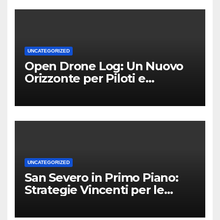
UNCATEGORIZED
Open Drone Log: Un Nuovo
Orizzonte per Piloti e
Professionisti
UNCATEGORIZED
San Severo in Primo Piano:
Strategie Vincenti per le
Attività Locali nei Media del
Territorio