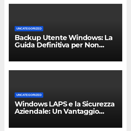
UNCATEGORIZED
Backup Utente Windows: La
Guida Definitiva per Non
Perdere i Tuoi Dati sul PC di
Casa o dell’Ufficio
UNCATEGORIZED
Windows LAPS e la Sicurezza
Aziendale: Un Vantaggio
Competitivo per le PMI Locali