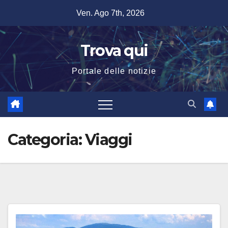
Salta
Ven. Ago 7th, 2026
al
contenuto
Trova qui
Portale delle notizie
Categoria:
Viaggi