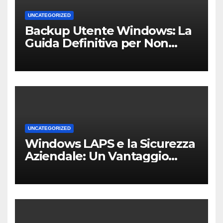
UNCATEGORIZED
Backup Utente Windows: La
Guida Definitiva per Non
Perdere i Tuoi Dati sul PC di
Casa o dell’Ufficio
UNCATEGORIZED
Windows LAPS e la Sicurezza
Aziendale: Un Vantaggio
Competitivo per le PMI Locali