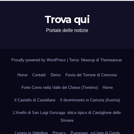
Trova qui
Portale delle notizie
Proudly powered by WordPress
|
Tema: Newsup di
Themeansar
.
Home
Contatti
Demo
Festa del Torrone di Cremona
Forte Corno nella Valle del Chiese (Trentino)
Home
Il Castello di Castellano
Il divertimento in Carinzia (Austria)
L’Anello di San Luigi Gonzaga: dolce tipico di Castiglione delle
Stiviere
Livigno in Valtellina
Privacy
Puegnago, sul lago di Garda