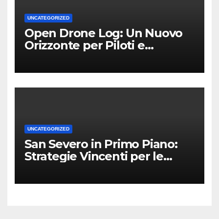
UNCATEGORIZED
Open Drone Log: Un Nuovo
Orizzonte per Piloti e
Professionisti
UNCATEGORIZED
San Severo in Primo Piano:
Strategie Vincenti per le
Attività Locali nei Media del
Territorio