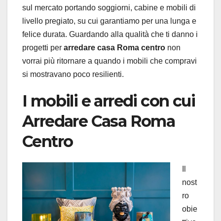
sul mercato portando soggiorni, cabine e mobili di
livello pregiato, su cui garantiamo per una lunga e
felice durata. Guardando alla qualità che ti danno i
progetti per
arredare casa Roma centro
non
vorrai più ritornare a quando i mobili che compravi
si mostravano poco resilienti.
I mobili e arredi con cui
Arredare Casa Roma
Centro
Il
nost
ro
obie