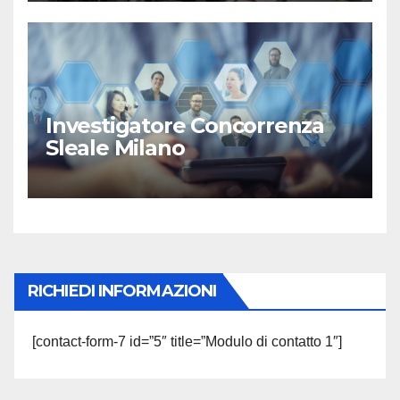
Investigatore Concorrenza
Sleale Milano
RICHIEDI INFORMAZIONI
[contact-form-7 id=”5″ title=”Modulo di contatto 1″]