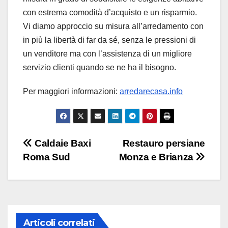
con estrema comodità d’acquisto e un risparmio.
Vi diamo approccio su misura all’arredamento con
in più la libertà di far da sé, senza le pressioni di
un venditore ma con l’assistenza di un migliore
servizio clienti quando se ne ha il bisogno.
Per maggiori informazioni:
arredarecasa.info
Navigazione
Caldaie Baxi
Restauro persiane
Roma Sud
Monza e Brianza
articoli
Articoli correlati