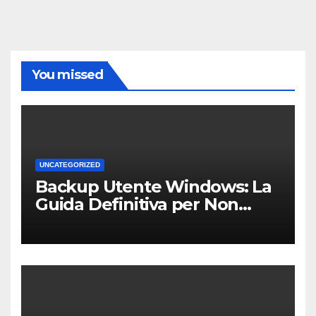
You missed
UNCATEGORIZED
Backup Utente Windows: La
Guida Definitiva per Non
Perdere i Tuoi Dati sul PC di
Casa o dell’Ufficio