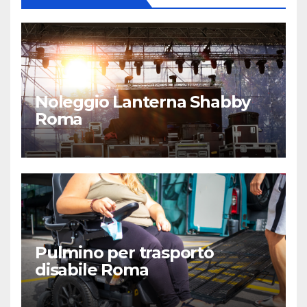
Noleggio Lanterna Shabby
Roma
Pulmino per trasporto
disabile Roma