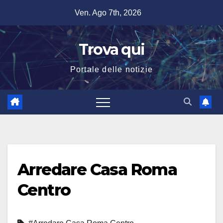
Salta
Ven. Ago 7th, 2026
al
contenuto
Trova qui
Portale delle notizie
Arredare Casa Roma
Centro