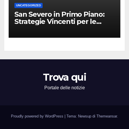
UNCATEGORIZED
San Severo in Primo Piano:
Strategie Vincenti per le
Attività Locali nei Media del
Territorio
Trova qui
Portale delle notizie
Proudly powered by WordPress
|
Tema: Newsup di
Themeansar
.