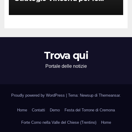
Attività Locali nei Media del
Territorio
Trova qui
Portale delle notizie
Proudly powered by WordPress
|
Tema: Newsup di
Themeansar
.
Home
Contatti
Demo
Festa del Torrone di Cremona
Forte Corno nella Valle del Chiese (Trentino)
Home