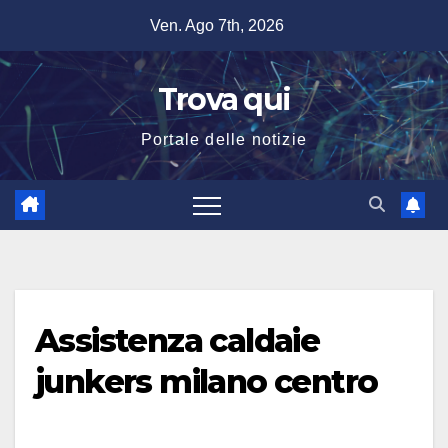
Salta
Ven. Ago 7th, 2026
al
contenuto
Trova qui
Portale delle notizie
Assistenza caldaie
junkers milano centro