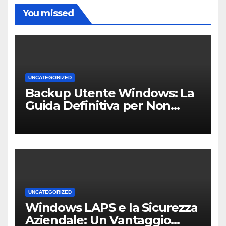
You missed
UNCATEGORIZED
Backup Utente Windows: La
Guida Definitiva per Non
Perdere i Tuoi Dati sul PC di
Casa o dell’Ufficio
UNCATEGORIZED
Windows LAPS e la Sicurezza
Aziendale: Un Vantaggio