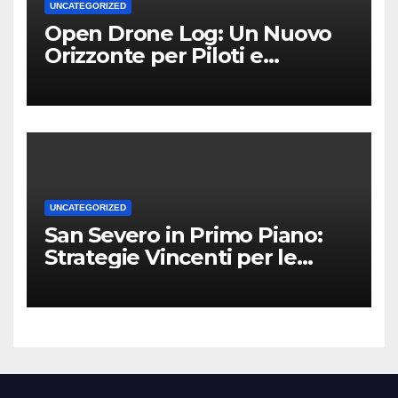
UNCATEGORIZED
Open Drone Log: Un Nuovo
Orizzonte per Piloti e
Professionisti
UNCATEGORIZED
San Severo in Primo Piano:
Strategie Vincenti per le
Attività Locali nei Media del
Territorio