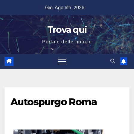
Salta
Gio. Ago 6th, 2026
al
contenuto
Trova qui
Portale delle notizie
Autospurgo Roma