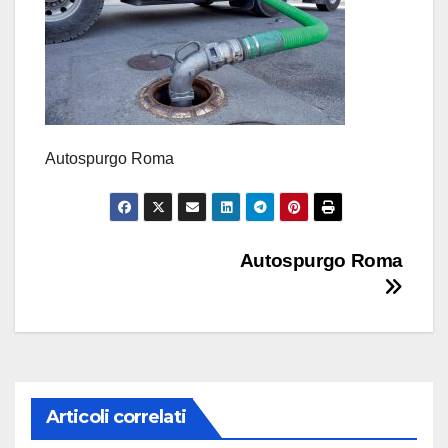
Autospurgo Roma
Navigazione
Autospurgo Roma
articoli
Articoli correlati