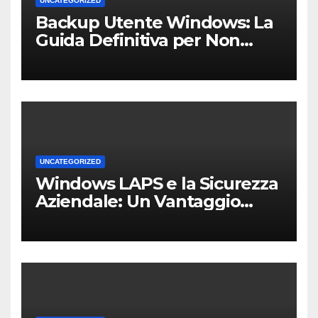
UNCATEGORIZED
Backup Utente Windows: La
Guida Definitiva per Non
Perdere i Tuoi Dati sul PC di
Casa o dell’Ufficio
UNCATEGORIZED
Windows LAPS e la Sicurezza
Aziendale: Un Vantaggio
Competitivo per le PMI Locali