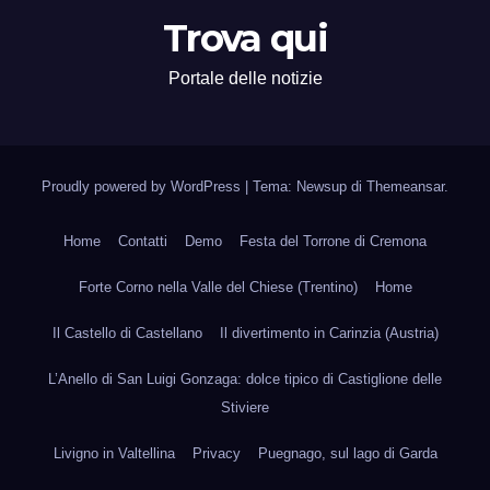
Trova qui
Portale delle notizie
Proudly powered by WordPress
|
Tema: Newsup di
Themeansar
.
Home
Contatti
Demo
Festa del Torrone di Cremona
Forte Corno nella Valle del Chiese (Trentino)
Home
Il Castello di Castellano
Il divertimento in Carinzia (Austria)
L’Anello di San Luigi Gonzaga: dolce tipico di Castiglione delle
Stiviere
Livigno in Valtellina
Privacy
Puegnago, sul lago di Garda