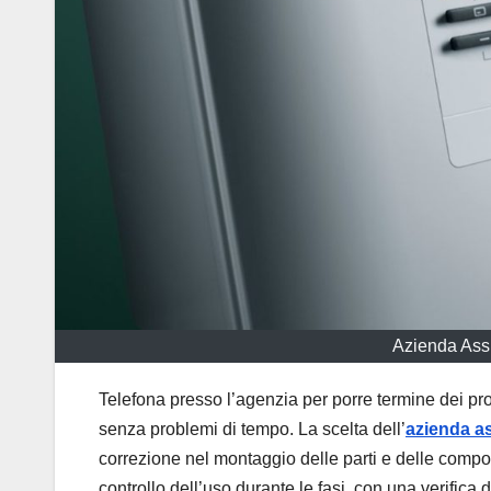
Azienda Assi
Telefona presso l’agenzia per porre termine dei pro
senza problemi di tempo. La scelta dell’
azienda as
correzione nel montaggio delle parti e delle compon
controllo dell’uso durante le fasi, con una verifica 