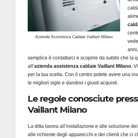
calda
alim
cald
centr
Azienda Assistenza Caldaie Vaillant Milano
vede
anni
semplice è contattarci e scoprire da subito che la 
all’
azienda assistenza caldaie Vaillant Milano
. V
per la tua scelta. Con il centro potete avere una ins
le migliori sigle e dandovi i giusti acquisti.
Le regole conosciute press
Vaillant Milano
La ditta lavora all’installazione e alle soluzione dei
alle richieste degli apparecchi e dei clienti che ci 