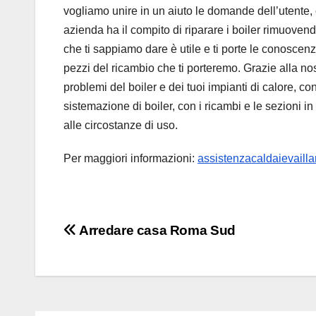
vogliamo unire in un aiuto le domande dell’utente, 
azienda ha il compito di riparare i boiler rimuoven
che ti sappiamo dare è utile e ti porte le conoscen
pezzi del ricambio che ti porteremo. Grazie alla no
problemi del boiler e dei tuoi impianti di calore, c
sistemazione di boiler, con i ricambi e le sezioni i
alle circostanze di uso.
Per maggiori informazioni:
assistenzacaldaievaillan
Navigazione
Arredare casa Roma Sud
articoli