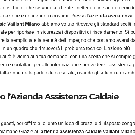
ie e i boiler che servono al cliente, mettendo fine ai problemi di
entazione e riducendo i consumi. Presso l’
azienda assistenza
aie Vaillant Milano
abbiamo voluto ritrovare gli standard scelti i
ale per riportare in sicurezza i dispositivi di riscaldamento. Si p
re la semplicità e la serietà dell’impegno che portiamo avanti d
, in un quadro che rimuoverà il problema tecnico. L’azione più
qualità è vicina alla tua domanda, con una scelta che si compie 
ieni e contattaci per altri informazioni e per vedere l’assistenza 
tallazione delle parti rotte o usurate, usando gli articoli e ricamb
o l’Azienda Assistenza Caldaie
 guasti, per offrire al cliente un’idea di prezzi e di risposte cong
chiamano Grazie all’
azienda assistenza caldaie Vaillant Milan