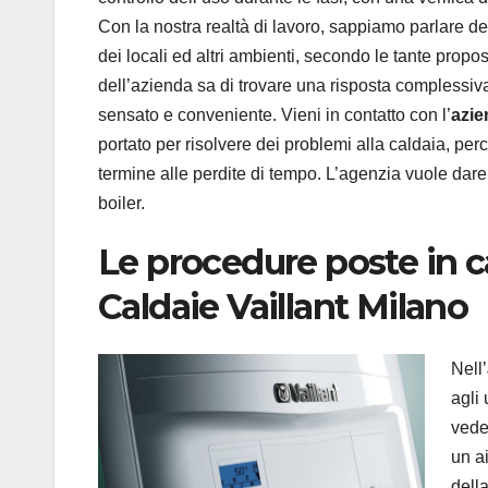
Con la nostra realtà di lavoro, sappiamo parlare del
dei locali ed altri ambienti, secondo le tante propost
dell’azienda sa di trovare una risposta complessiv
sensato e conveniente. Vieni in contatto con l’
azie
portato per risolvere dei problemi alla caldaia, pe
termine alle perdite di tempo. L’agenzia vuole dare 
boiler.
Le procedure poste in 
Caldaie Vaillant Milano
Nell’
agli
veder
un a
della