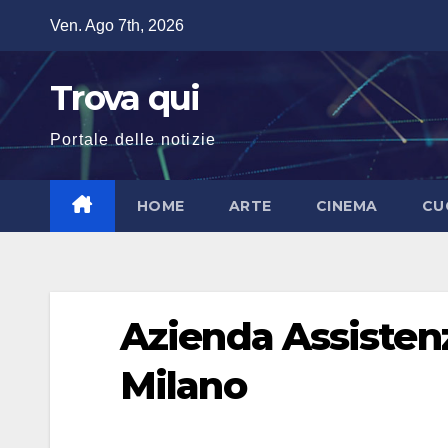
Salta
Ven. Ago 7th, 2026
al
contenuto
Trova qui
Portale delle notizie
HOME
ARTE
CINEMA
CU
Azienda Assistenz
Milano