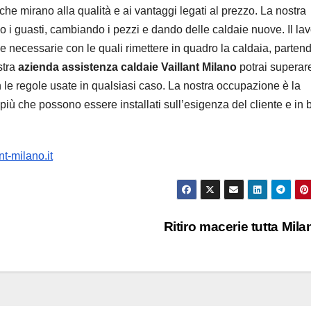
che mirano alla qualità e ai vantaggi legati al prezzo. La nostra
do i guasti, cambiando i pezzi e dando delle caldaie nuove. Il la
ze necessarie con le quali rimettere in quadro la caldaia, parten
stra
azienda assistenza caldaie Vaillant Milano
potrai superare
on le regole usate in qualsiasi caso. La nostra occupazione è la
n più che possono essere installati sull’esigenza del cliente e in
t-milano.it
Ritiro macerie tutta Mil