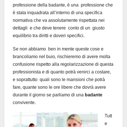
professione della badante, è una professione che
è stata inquadrata all’interno di una specifica
normativa che va assolutamente rispettata nei
dettagli e che deve tenere conto di un giusto
equilibrio tra diritti e doveri specifici.
Se non abbiamo ben in mente queste cose e
brancoliamo nel buio, rischieremo di avere molta
confusione rispetto alla regolarizzazione di questa
professionista e di quanto potrà venirci a costare,
e soprattutto quali sono le mansioni che potrà
fare, quante sono le ore libere che dovrà avere
durante il giorno se parliamo di una
badante
convivente.
Tutt
e