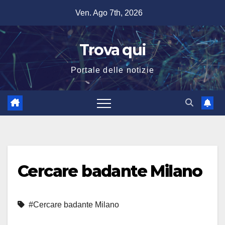
Salta
Ven. Ago 7th, 2026
al
contenuto
Trova qui
Portale delle notizie
Cercare badante Milano
#Cercare badante Milano