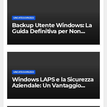
UNCATEGORIZED
Backup Utente Windows: La
Guida Definitiva per Non
Perdere i Tuoi Dati sul PC di
Casa o dell’Ufficio
UNCATEGORIZED
Windows LAPS e la Sicurezza
Aziendale: Un Vantaggio
Competitivo per le PMI Locali