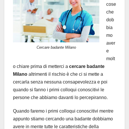
cose
che
dob
bia
mo
aver
Cercare badante Milano
e
molt
o chiare prima di metterci a
cercare badante
Milano
altrimenti il rischio è che ci si mette a
cercarla senza nessuna consapevolezza e poi
quando si fanno i primi colloqui conoscitivi le
persone che abbiamo davanti lo percepiranno.
Quando faremo i primi colloqui conoscitivi mentre
appunto stiamo cercando una badante dobbiamo
avere in mente tutte le caratteristiche della