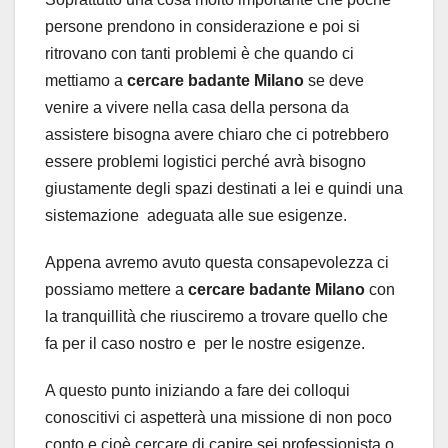
persone prendono in considerazione e poi si
ritrovano con tanti problemi è che quando ci
mettiamo a
cercare badante Milano
se deve
venire a vivere nella casa della persona da
assistere bisogna avere chiaro che ci potrebbero
essere problemi logistici perché avrà bisogno
giustamente degli spazi destinati a lei e quindi una
sistemazione adeguata alle sue esigenze.
Appena avremo avuto questa consapevolezza ci
possiamo mettere a
cercare badante Milano
con
la tranquillità che riusciremo a trovare quello che
fa per il caso nostro e per le nostre esigenze.
A questo punto iniziando a fare dei colloqui
conoscitivi ci aspetterà una missione di non poco
conto e cioè cercare di capire sei professionista o