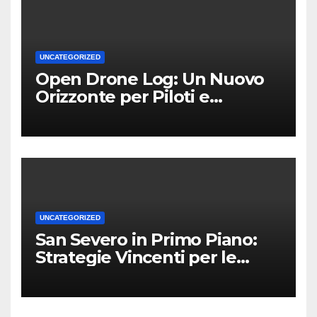
UNCATEGORIZED
Open Drone Log: Un Nuovo
Orizzonte per Piloti e
Professionisti
UNCATEGORIZED
San Severo in Primo Piano:
Strategie Vincenti per le
Attività Locali nei Media del
Territorio