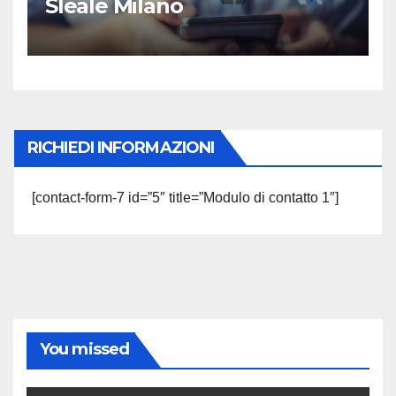
Sleale Milano
RICHIEDI INFORMAZIONI
[contact-form-7 id=”5″ title=”Modulo di contatto 1″]
You missed