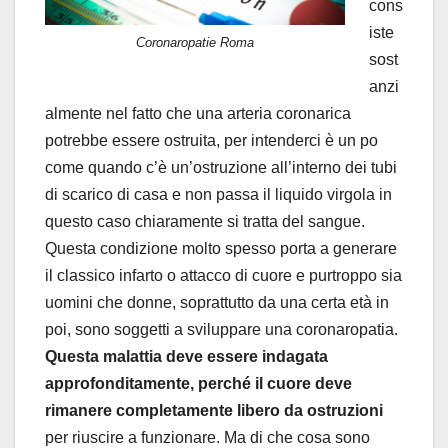
cons
iste
Coronaropatie Roma
sost
anzi
almente nel fatto che una arteria coronarica
potrebbe essere ostruita, per intenderci è un po
come quando c’è un’ostruzione all’interno dei tubi
di scarico di casa e non passa il liquido virgola in
questo caso chiaramente si tratta del sangue.
Questa condizione molto spesso porta a generare
il classico infarto o attacco di cuore e purtroppo sia
uomini che donne, soprattutto da una certa età in
poi, sono soggetti a sviluppare una coronaropatia.
Questa malattia deve essere indagata
approfonditamente, perché il cuore deve
rimanere completamente libero da ostruzioni
per riuscire a funzionare. Ma di che cosa sono