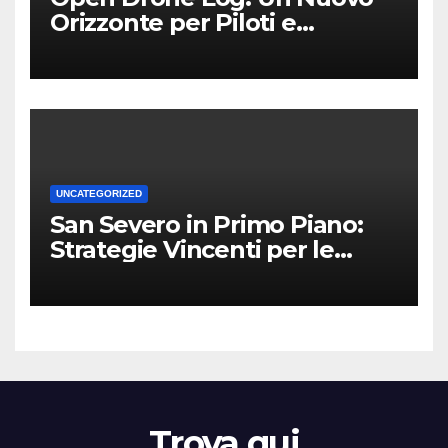
Orizzonte per Piloti e
Professionisti
UNCATEGORIZED
San Severo in Primo Piano:
Strategie Vincenti per le
Attività Locali nei Media del
Territorio
Trova qui