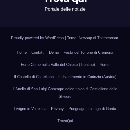
Portale delle notizie
Proudly powered by WordPress
|
Tema: Newsup di
Themeansar
.
Home
Contatti
Demo
Festa del Torrone di Cremona
Forte Corno nella Valle del Chiese (Trentino)
Home
Il Castello di Castellano
Il divertimento in Carinzia (Austria)
L’Anello di San Luigi Gonzaga: dolce tipico di Castiglione delle
Stiviere
Livigno in Valtellina
Privacy
Puegnago, sul lago di Garda
TrovaQui