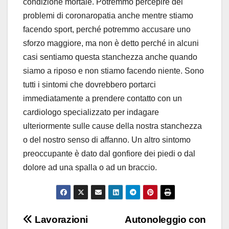
condizione mortale. Potremmo percepire dei
problemi di coronaropatia anche mentre stiamo
facendo sport, perché potremmo accusare uno
sforzo maggiore, ma non è detto perché in alcuni
casi sentiamo questa stanchezza anche quando
siamo a riposo e non stiamo facendo niente. Sono
tutti i sintomi che dovrebbero portarci
immediatamente a prendere contatto con un
cardiologo specializzato per indagare
ulteriormente sulle cause della nostra stanchezza
o del nostro senso di affanno. Un altro sintomo
preoccupante è dato dal gonfiore dei piedi o dal
dolore ad una spalla o ad un braccio.
Navigazione
Lavorazioni
Autonoleggio con