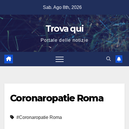
Salta
Sab. Ago 8th, 2026
al
contenuto
Trova qui
Portale delle notizie
Coronaropatie Roma
#Coronaropatie Roma