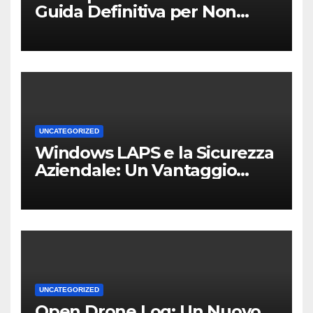
Guida Definitiva per Non
Perdere i Tuoi Dati sul PC di
Casa o dell’Ufficio
UNCATEGORIZED
Windows LAPS e la Sicurezza
Aziendale: Un Vantaggio
Competitivo per le PMI Locali
UNCATEGORIZED
Open Drone Log: Un Nuovo