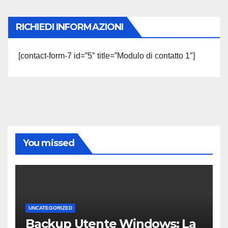
RICHIEDI INFORMAZIONI
[contact-form-7 id=”5″ title=”Modulo di contatto 1″]
You missed
UNCATEGORIZED
Backup Utente Windows: La