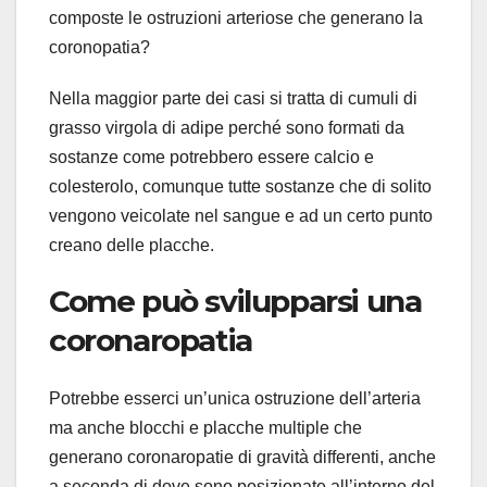
composte le ostruzioni arteriose che generano la
coronopatia?
Nella maggior parte dei casi si tratta di cumuli di
grasso virgola di adipe perché sono formati da
sostanze come potrebbero essere calcio e
colesterolo, comunque tutte sostanze che di solito
vengono veicolate nel sangue e ad un certo punto
creano delle placche.
Come può svilupparsi una
coronaropatia
Potrebbe esserci un’unica ostruzione dell’arteria
ma anche blocchi e placche multiple che
generano coronaropatie di gravità differenti, anche
a seconda di dove sono posizionate all’interno del