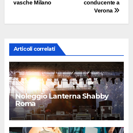
vasche Milano
conducente a
articoli
Verona
Articoli correlati
Noleggio Lanterna Shabby
Roma