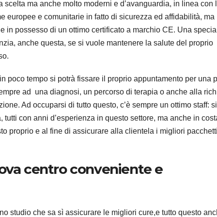
a scelta ma anche molto moderni e d’avanguardia, in linea con 
e europee e comunitarie in fatto di sicurezza ed affidabilità, ma
e in possesso di un ottimo certificato a marchio CE. Una specia
nzia, anche questa, se si vuole mantenere la salute del proprio
so.
 in poco tempo si potrà fissare il proprio appuntamento per una 
 sempre ad una diagnosi, un percorso di terapia o anche alla rich
azione. Ad occuparsi di tutto questo, c’è sempre un ottimo staff: si 
à, tutti con anni d’esperienza in questo settore, ma anche in cos
proprio e al fine di assicurare alla clientela i migliori pacchetti
nova centro conveniente e
o studio che sa sì assicurare le migliori cure,e tutto questo an