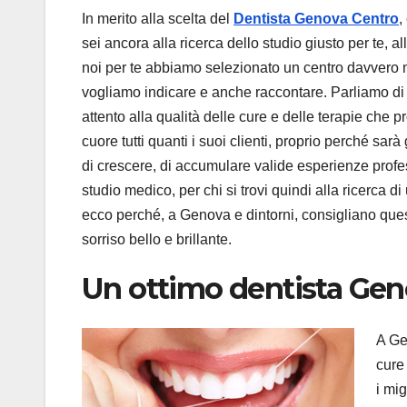
In merito alla scelta del
Dentista Genova Centro
,
sei ancora alla ricerca dello studio giusto per te, al
noi per te abbiamo selezionato un centro davvero m
vogliamo indicare e anche raccontare. Parliamo di 
attento alla qualità delle cure e delle terapie che
cuore tutti quanti i suoi clienti, proprio perché sarà 
di crescere, di accumulare valide esperienze profes
studio medico, per chi si trovi quindi alla ricerca d
ecco perché, a Genova e dintorni, consigliano ques
sorriso bello e brillante.
Un ottimo dentista Gen
A Ge
cure 
i mig