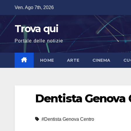
Salta
Ven. Ago 7th, 2026
al
contenuto
Trova qui
Portale delle notizie
HOME
ARTE
CINEMA
CU
Dentista Genova 
#Dentista Genova Centro