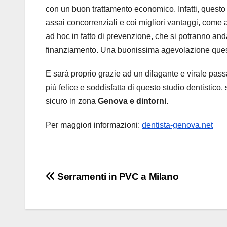
con un buon trattamento economico. Infatti, questo 
assai concorrenziali e coi migliori vantaggi, come
ad hoc in fatto di prevenzione, che si potranno and
finanziamento. Una buonissima agevolazione questa,
E sarà proprio grazie ad un dilagante e virale pass
più felice e soddisfatta di questo studio dentistico,
sicuro in zona
Genova e dintorni
.
Per maggiori informazioni:
dentista-genova.net
Navigazione
Serramenti in PVC a Milano
articoli