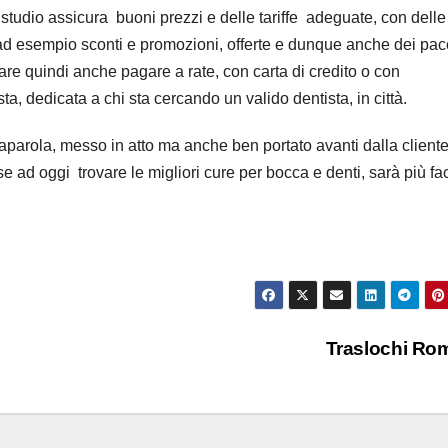
studio assicura buoni prezzi e delle tariffe adeguate, con delle 
 ad esempio sconti e promozioni, offerte e dunque anche dei pac
are quindi anche pagare a rate, con carta di credito o con
 dedicata a chi sta cercando un valido dentista, in città.
aparola, messo in atto ma anche ben portato avanti dalla cliente
 se ad oggi trovare le migliori cure per bocca e denti, sarà più fac
Traslochi R