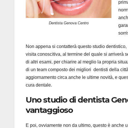
prim
norm
anch
Dentista Genova Centro
gara
sorri
Non appena si contatterà questo studio dentistico,
visita conoscitiva, al termine del quale si arriverà
di altri esami, per chiarire al meglio la propria situ
di un team composto dei migliori dentisti della citt
aggiornamento circa anche le ultime novità, e questo 
cura dentale.
Uno studio di dentista Ge
vantaggioso
E poi, ovviamente non da ultimo, questo è anche un