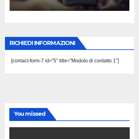
RICHIEDI INFORMAZIONI
[contact-form-7 id=”5″ title=”Modulo di contatto 1″]
You missed