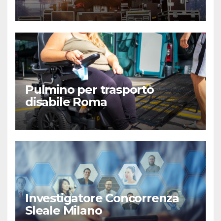
Pulmino per trasporto
disabile Roma
Investigatore Concorrenza
Sleale Milano