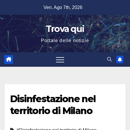
Salta
Ven. Ago 7th, 2026
al
contenuto
Trova qui
Portale delle notizie
Disinfestazione nel
territorio di Milano