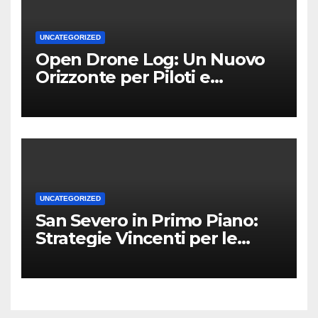
UNCATEGORIZED
Open Drone Log: Un Nuovo
Orizzonte per Piloti e
Professionisti
UNCATEGORIZED
San Severo in Primo Piano:
Strategie Vincenti per le
Attività Locali nei Media del
Territorio