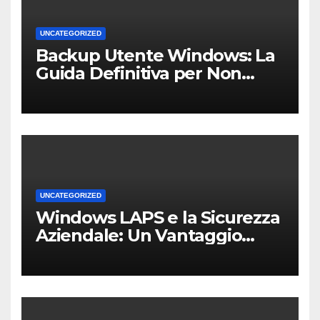
UNCATEGORIZED
Backup Utente Windows: La
Guida Definitiva per Non
Perdere i Tuoi Dati sul PC di
Casa o dell’Ufficio
UNCATEGORIZED
Windows LAPS e la Sicurezza
Aziendale: Un Vantaggio
Competitivo per le PMI Locali