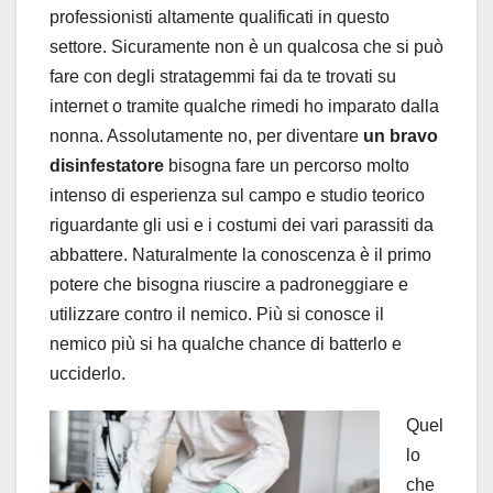
professionisti altamente qualificati in questo
settore. Sicuramente non è un qualcosa che si può
fare con degli stratagemmi fai da te trovati su
internet o tramite qualche rimedi ho imparato dalla
nonna. Assolutamente no, per diventare
un bravo
disinfestatore
bisogna fare un percorso molto
intenso di esperienza sul campo e studio teorico
riguardante gli usi e i costumi dei vari parassiti da
abbattere. Naturalmente la conoscenza è il primo
potere che bisogna riuscire a padroneggiare e
utilizzare contro il nemico. Più si conosce il
nemico più si ha qualche chance di batterlo e
ucciderlo.
Quel
lo
che