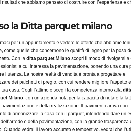
 i risultati che abbiamo pensato di costruire con l’esperienza e 
esso la Ditta parquet milano
maci per un appuntamento e vedere le offerte che abbiamo ten
te, come quelle che concernono le qualità di legno per la posa d
hetto. Con la
ditta parquet Milano
scopri il modo di rivolgersi a 
essionisti a cui interessa la pavimentazione, ponendo una cura 
re l’utenza. La nostra realtà di vendita è pronta a progettare e
zzare dei palchetti di pregio, con cui rendere migliore l’aspetto e
a tua casa. Cogli l’attimo e scegli la competenza intorno alla
ditt
uet Milano
, con un’azienda nota per la capacità di notare la fatti
a pavimentazione e della realizzazione. Il pavimento arriva con
tento di armonizzare la casa con il parquet, intendendo dare un es
o dell’arredo e della pavimentazione, con la grande trasparenza 
o. Quando vedrai il lavoro accurato e tempestivo, vedrai che l’uti