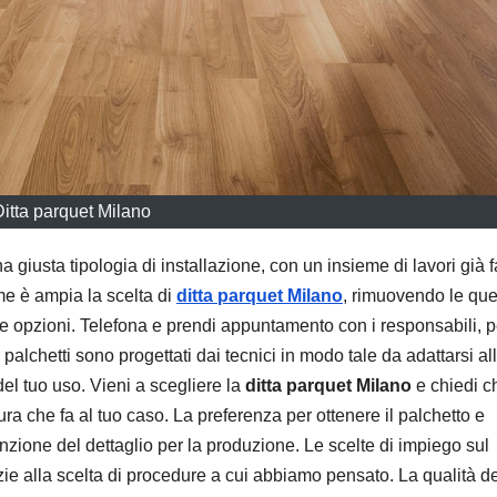
Ditta parquet Milano
na giusta tipologia di installazione, con un insieme di lavori già fa
me è ampia la scelta di
ditta parquet Milano
, rimuovendo le que
 le opzioni. Telefona e prendi appuntamento con i responsabili, p
I palchetti sono progettati dai tecnici in modo tale da adattarsi al
del tuo uso. Vieni a scegliere la
ditta parquet Milano
e chiedi c
sura che fa al tuo caso. La preferenza per ottenere il palchetto e
nzione del dettaglio per la produzione. Le scelte di impiego sul
zie alla scelta di procedure a cui abbiamo pensato. La qualità de