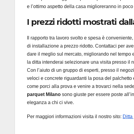
e l’ottimo aspetto della casa miglioreranno in poc
I prezzi ridotti mostrati da
Il rapporto tra lavoro svolto e spesa è conveniente, p
di installazione a prezzo ridotto. Contattaci per av
dare il meglio sul mercato, migliorando nel tempo e 
la ditta intenderai selezionare una visita presso il 
Con l’aiuto di un gruppo di esperti, presso il negoz
veloci e concrete riguardanti la posa del palchetto 
come porci alla prova e venire a trovarci nella sede
parquet Milano
sono giuste per essere poste all’inte
eleganza a chi ci vive.
Per maggiori informazioni visita il nostro sito:
Ditta