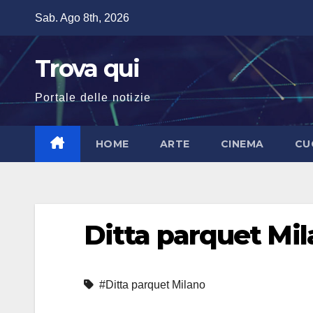
Salta
Sab. Ago 8th, 2026
al
contenuto
Trova qui
Portale delle notizie
HOME
ARTE
CINEMA
CU
Ditta parquet Mi
#Ditta parquet Milano