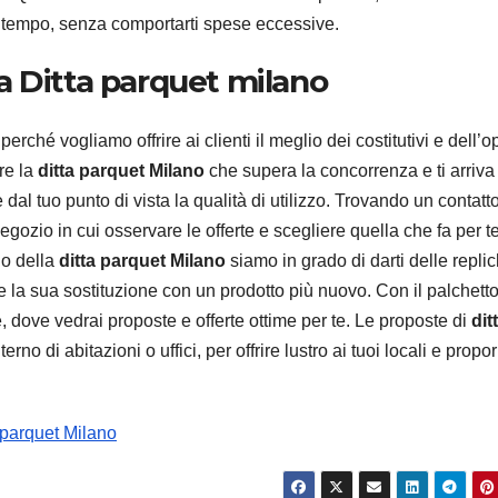
o tempo, senza comportarti spese eccessive.
lla Ditta parquet milano
erché vogliamo offrire ai clienti il meglio dei costitutivi e dell’o
ere la
ditta parquet Milano
che supera la concorrenza e ti arriva
dal tuo punto di vista la qualità di utilizzo. Trovando un contatt
negozio in cui osservare le offerte e scegliere quella che fa per te
io della
ditta parquet Milano
siamo in grado di darti delle repli
e la sua sostituzione con un prodotto più nuovo. Con il palchetto
, dove vedrai proposte e offerte ottime per te. Le proposte di
dit
rno di abitazioni o uffici, per offrire lustro ai tuoi locali e propo
 parquet Milano