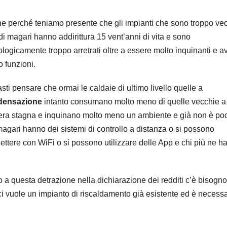
e perché teniamo presente che gli impianti che sono troppo vec
di magari hanno addirittura 15 vent’anni di vita e sono
ologicamente troppo arretrati oltre a essere molto inquinanti e a
 funzioni.
sti pensare che ormai le caldaie di ultimo livello quelle a
densazione
intanto consumano molto meno di quelle vecchie a
ra stagna e inquinano molto meno un ambiente e già non è po
magari hanno dei sistemi di controllo a distanza o si possono
ettere con WiFi o si possono utilizzare delle App e chi più ne ha
tto a questa detrazione nella dichiarazione dei redditi c’è bisogn
, ci vuole un impianto di riscaldamento già esistente ed è necess