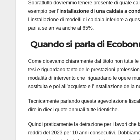
Soprattutto dovremmo tenere presente di quale ca
esempio per l
‘installazione di una caldaia a co
l’installazione di modelli di caldaia inferiore a q
pari a se arriva anche al 65%.
Quando si parla di Ecobon
Come dicevamo chiaramente dal titolo non tutte l
tesi e riguardano tanto delle prestazioni profession
modalità di intervento che riguardano le opere mu
sostituita e poi all’acquisto e l’installazione della
Tecnicamente parlando questa agevolazione fisc
dire in dieci quote annuali tutte identiche.
Quindi praticamente la detrazione per i lavori che 
redditi del 2023 per 10 anni consecutivi. Dobbiamo