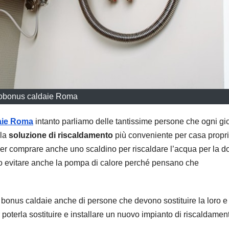
obonus caldaie Roma
aie Roma
intanto parliamo delle tantissime persone che ogni gi
 la
soluzione di riscaldamento
più conveniente per casa propri
ver comprare anche uno scaldino per riscaldare l’acqua per la d
liono evitare anche la pompa di calore perché pensano che
 bonus caldaie anche di persone che devono sostituire la loro e
 poterla sostituire e installare un nuovo impianto di riscaldamen