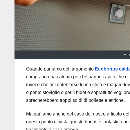
Ec
Quando parliamo dell’argomento
Ecobonus cald
comprano una caldaia perché hanno capito che è
invece che accontentarsi di una stufa e magari do
o per le stoviglie o per il bidet e soprattutto vog
sprecherebbero troppi soldi di bollette elettriche.
Ma parliamo anche nel caso del nostro articolo del
questo punto di vista questo bonus è fantastico per
finalmente a casa propria.