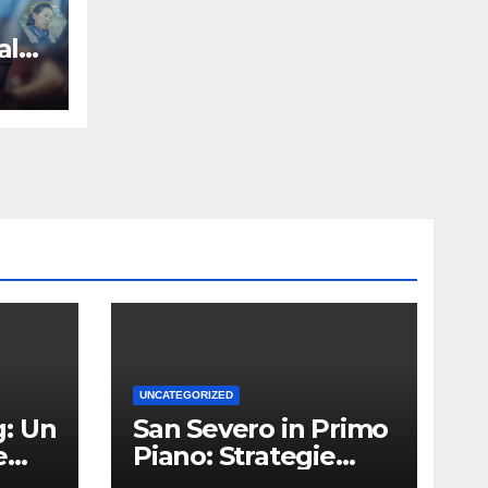
ale
UNCATEGORIZED
: Un
San Severo in Primo
e
Piano: Strategie
Vincenti per le