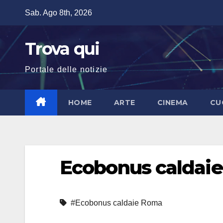
Salta
Sab. Ago 8th, 2026
al
contenuto
Trova qui
Portale delle notizie
HOME
ARTE
CINEMA
CU
Ecobonus caldai
#Ecobonus caldaie Roma