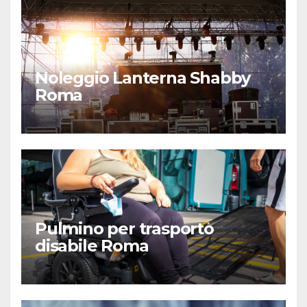
Noleggio Lanterna Shabby
Roma
Pulmino per trasporto
disabile Roma