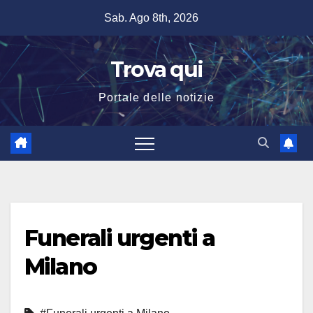
Salta
Sab. Ago 8th, 2026
al
contenuto
Trova qui
Portale delle notizie
Funerali urgenti a
Milano