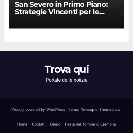
San Severo in Primo Piano:
Strategie Vincenti per le
Attività Locali nei Media del
Territorio
Trova qui
Portale delle notizie
Proudly powered by WordPress
|
Tema: Newsup di
Themeansar
.
Home
Contatti
Demo
Festa del Torrone di Cremona