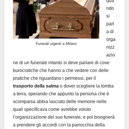
qua
ndo
si
parl
a di
orga
Funerali urgenti a Milano
nizz
azio
ne di un funerale intanto si deve parlare di cose
burocratiche che hanno a che vedere con delle
pratiche che riguardano i permessi, per il
trasporto della salma
o dover scegliere la tomba
a terra, sperando che appunto la persona che è
scomparsa abbia lasciato delle memorie nelle
quali specificava come avrebbe voluto
l’organizzazione del suo funerale, e poi bisognerà
a prendere gli accordi con la parrocchia della