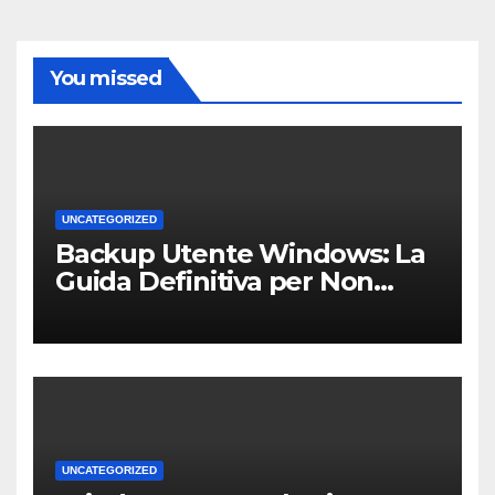
You missed
UNCATEGORIZED
Backup Utente Windows: La
Guida Definitiva per Non
Perdere i Tuoi Dati sul PC di
Casa o dell’Ufficio
UNCATEGORIZED