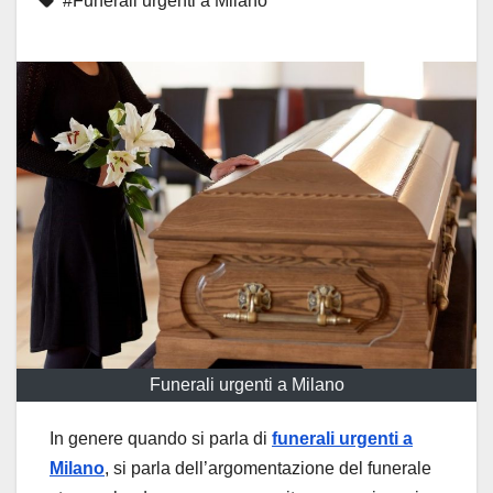
#Funerali urgenti a Milano
Funerali urgenti a Milano
In genere quando si parla di
funerali urgenti a
Milano
, si parla dell’argomentazione del funerale