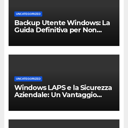
UNCATEGORIZED
Backup Utente Windows: La
Guida Definitiva per Non
Perdere i Tuoi Dati sul PC di
Casa o dell’Ufficio
UNCATEGORIZED
Windows LAPS e la Sicurezza
Aziendale: Un Vantaggio
Competitivo per le PMI Locali