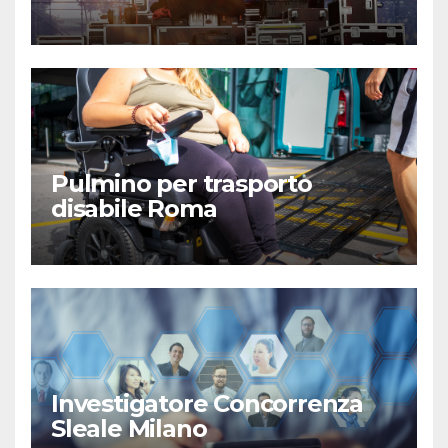
Pulmino per trasporto
disabile Roma
Investigatore Concorrenza
Sleale Milano