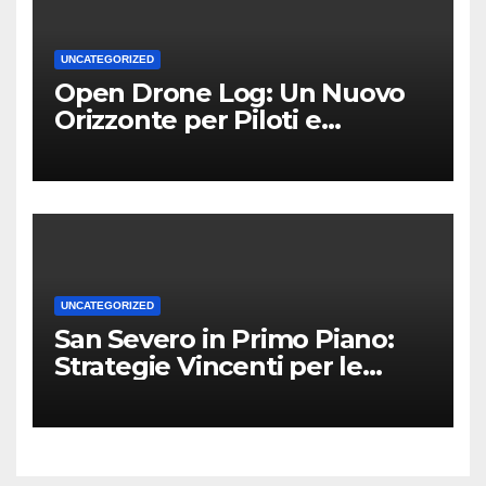
UNCATEGORIZED
Open Drone Log: Un Nuovo
Orizzonte per Piloti e
Professionisti
UNCATEGORIZED
San Severo in Primo Piano:
Strategie Vincenti per le
Attività Locali nei Media del
Territorio