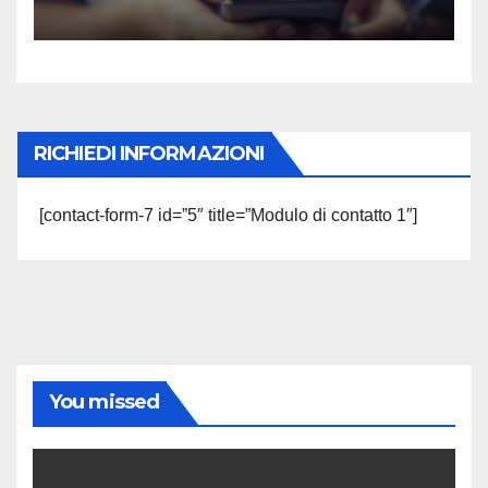
RICHIEDI INFORMAZIONI
[contact-form-7 id=”5″ title=”Modulo di contatto 1″]
You missed