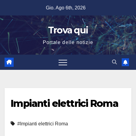
Salta
Gio. Ago 6th, 2026
al
contenuto
Trova qui
Portale delle notizie
Impianti elettrici Roma
#Impianti elettrici Roma