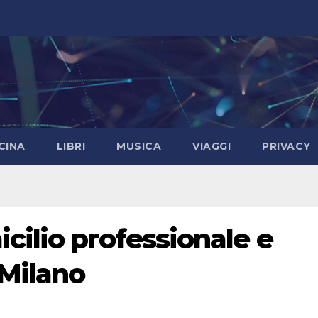
CINA
LIBRI
MUSICA
VIAGGI
PRIVACY
cilio professionale e
 Milano