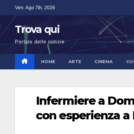
Salta
Ven. Ago 7th, 2026
al
contenuto
Trova qui
Portale delle notizie
HOME
ARTE
CINEMA
CU
Infermiere a Domi
con esperienza a