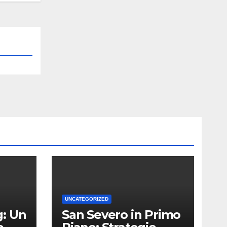
UNCATEGORIZED
: Un
San Severo in Primo