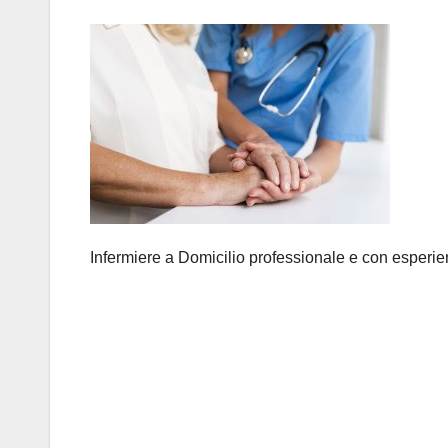
Infermiere a Domicilio professionale e con esperi
Navigazione
articoli