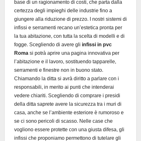
base di un ragionamento di costi, che parta dalla
certezza degli impieghi delle industrie fino a
giungere alla riduzione di prezzo. I nostri sistemi di
infissi e serramenti recano un’estetica pronta per
la tua abitazione, con tutta la scelta di modelli e di
fogge. Scegliendo di avere gli
infissi in pvc
Roma
si potrà aprire una pagina innovativa per
l’abitazione e il lavoro, sostituendo tapparelle,
serramenti e finestre non in buono stato.
Chiamando la ditta si avrà diritto a parlare con i
responsabili, in merito ai punti che intenderai
vedere chiariti. Scegliendo di comprare i presidi
della ditta saprete avere la sicurezza tra i muri di
casa, anche se l’ambiente esteriore è rumoroso e
se ci sono pericoli di scasso. Nelle case che
vogliono essere protette con una giusta difesa, gli
infissi che proponiamo permettono di tutelare gli