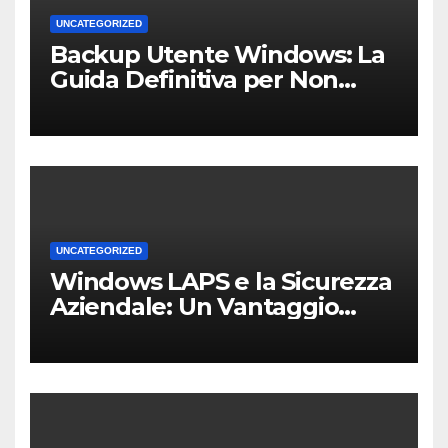
UNCATEGORIZED
Backup Utente Windows: La
Guida Definitiva per Non
Perdere i Tuoi Dati sul PC di
Casa o dell’Ufficio
UNCATEGORIZED
Windows LAPS e la Sicurezza
Aziendale: Un Vantaggio
Competitivo per le PMI Locali