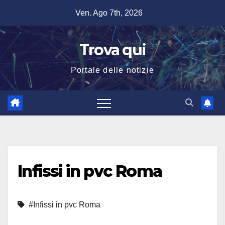
Salta
Ven. Ago 7th, 2026
al
contenuto
Trova qui
Portale delle notizie
Infissi in pvc Roma
#Infissi in pvc Roma