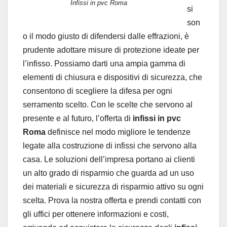
Infissi in pvc Roma
si
son
o il modo giusto di difendersi dalle effrazioni, è
prudente adottare misure di protezione ideate per
l’infisso. Possiamo darti una ampia gamma di
elementi di chiusura e dispositivi di sicurezza, che
consentono di scegliere la difesa per ogni
serramento scelto. Con le scelte che servono al
presente e al futuro, l’offerta di
infissi in pvc
Roma
definisce nel modo migliore le tendenze
legate alla costruzione di infissi che servono alla
casa. Le soluzioni dell’impresa portano ai clienti
un alto grado di risparmio che guarda ad un uso
dei materiali e sicurezza di risparmio attivo su ogni
scelta. Prova la nostra offerta e prendi contatti con
gli uffici per ottenere informazioni e costi,