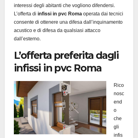
interessi degli abitanti che vogliono difendersi.
L’offerta di
infissi in pvc Roma
operata dai tecnici
consente di ottenere una difesa dall’inquinamento
acustico e di difesa da qualsiasi attacco
dall’esterno.
L’offerta preferita dagli
infissi in pvc Roma
Rico
nosc
end
o
che
gli
infis