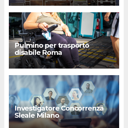
Pulmino per trasporto
disabile Roma
Investigatore Concorrenza
Sleale Milano