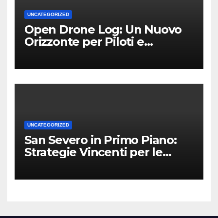
UNCATEGORIZED
Open Drone Log: Un Nuovo
Orizzonte per Piloti e
Professionisti
UNCATEGORIZED
San Severo in Primo Piano:
Strategie Vincenti per le
Attività Locali nei Media del
Territorio