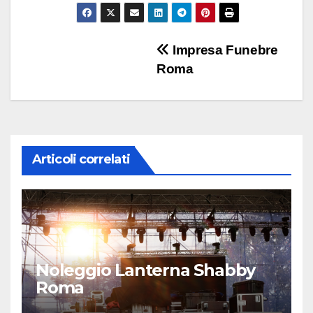
Navigazione
Impresa Funebre
Roma
articoli
Articoli correlati
Noleggio Lanterna Shabby
Roma