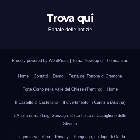
Trova qui
Portale delle notizie
Proudly powered by WordPress
|
Tema: Newsup di
Themeansar
.
Home
Contatti
Demo
Festa del Torrone di Cremona
Forte Corno nella Valle del Chiese (Trentino)
Home
Il Castello di Castellano
Il divertimento in Carinzia (Austria)
L’Anello di San Luigi Gonzaga: dolce tipico di Castiglione delle
Stiviere
Livigno in Valtellina
Privacy
Puegnago, sul lago di Garda