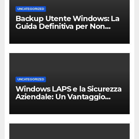
UNCATEGORIZED
Backup Utente Windows: La
Guida Definitiva per Non
Perdere i Tuoi Dati sul PC di
Casa o dell’Ufficio
UNCATEGORIZED
Windows LAPS e la Sicurezza
Aziendale: Un Vantaggio
Competitivo per le PMI Locali