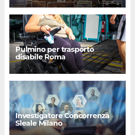
Pulmino per trasporto
disabile Roma
Investigatore Concorrenza
Sleale Milano