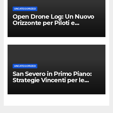
UNCATEGORIZED
Open Drone Log: Un Nuovo
Orizzonte per Piloti e
Professionisti
UNCATEGORIZED
San Severo in Primo Piano:
Strategie Vincenti per le
Attività Locali nei Media del
Territorio