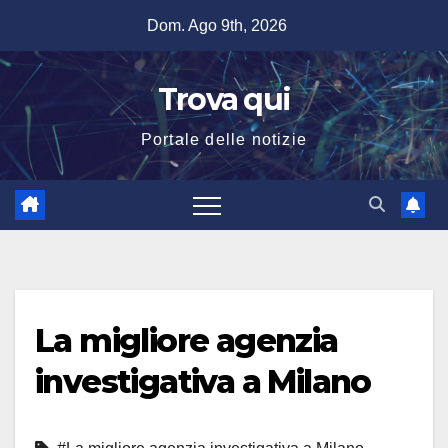
Salta
Dom. Ago 9th, 2026
al
contenuto
Trova qui
Portale delle notizie
La migliore agenzia
investigativa a Milano