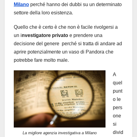
Milano
perché hanno dei dubbi su un determinato
settore della loro esistenza.
Quello che è certo è che non è facile rivolgersi a
un i
nvestigatore privato
e prendere una
decisione del genere perché si tratta di andare ad
aprire potenzialmente un vaso di Pandora che
potrebbe fare molto male.
A
quel
punt
o le
pers
one
si
divid
La migliore agenzia investigativa a Milano