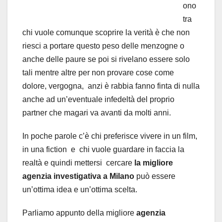
ono
tra
chi vuole comunque scoprire la verità è che non
riesci a portare questo peso delle menzogne o
anche delle paure se poi si rivelano essere solo
tali mentre altre per non provare cose come
dolore, vergogna, anzi è rabbia fanno finta di nulla
anche ad un’eventuale infedeltà del proprio
partner che magari va avanti da molti anni.
In poche parole c’è chi preferisce vivere in un film,
in una fiction e chi vuole guardare in faccia la
realtà e quindi mettersi cercare
la
migliore
agenzia investigativa a Milano
può essere
un’ottima idea e un’ottima scelta.
Parliamo appunto della migliore
agenzia