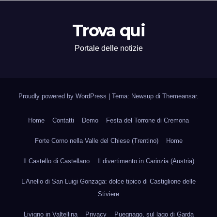
Trova qui
Portale delle notizie
Proudly powered by WordPress
|
Tema: Newsup di
Themeansar
.
Home
Contatti
Demo
Festa del Torrone di Cremona
Forte Corno nella Valle del Chiese (Trentino)
Home
Il Castello di Castellano
Il divertimento in Carinzia (Austria)
L’Anello di San Luigi Gonzaga: dolce tipico di Castiglione delle
Stiviere
Livigno in Valtellina
Privacy
Puegnago, sul lago di Garda