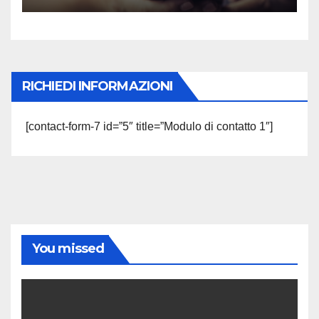
RICHIEDI INFORMAZIONI
[contact-form-7 id=”5″ title=”Modulo di contatto 1″]
You missed