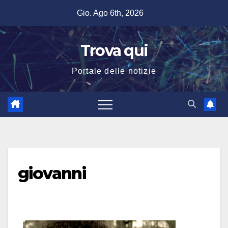
Salta
Gio. Ago 6th, 2026
al
contenuto
Trova qui
Portale delle notizie
giovanni