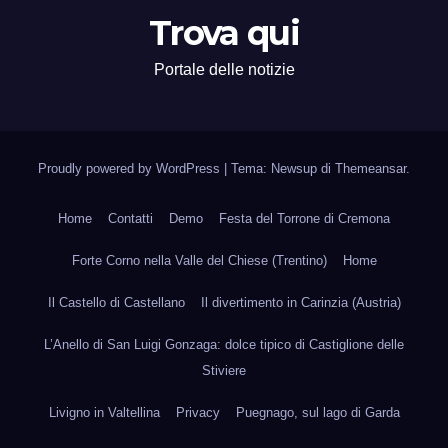
Trova qui
Portale delle notizie
Proudly powered by WordPress
|
Tema: Newsup di
Themeansar
.
Home
Contatti
Demo
Festa del Torrone di Cremona
Forte Corno nella Valle del Chiese (Trentino)
Home
Il Castello di Castellano
Il divertimento in Carinzia (Austria)
L’Anello di San Luigi Gonzaga: dolce tipico di Castiglione delle
Stiviere
Livigno in Valtellina
Privacy
Puegnago, sul lago di Garda