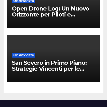
UNCATEGORIZED
Open Drone Log: Un Nuovo
Orizzonte per Piloti e
Professionisti
UNCATEGORIZED
San Severo in Primo Piano:
Strategie Vincenti per le
Attività Locali nei Media del
Territorio