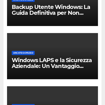
Backup Utente Windows: La
Guida Definitiva per Non
Perdere i Tuoi Dati sul PC di
Casa o dell’Ufficio
UNCATEGORIZED
Windows LAPS e la Sicurezza
Aziendale: Un Vantaggio
Competitivo per le PMI Locali