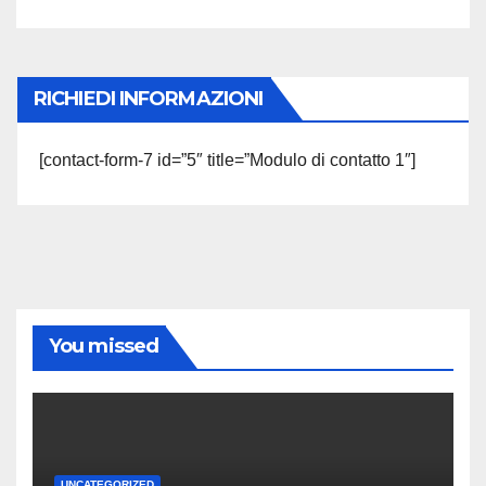
RICHIEDI INFORMAZIONI
[contact-form-7 id=”5″ title=”Modulo di contatto 1″]
You missed
UNCATEGORIZED