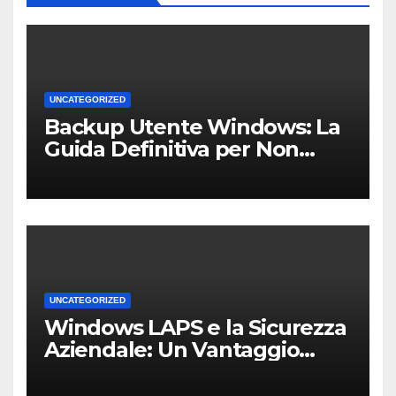
UNCATEGORIZED
Backup Utente Windows: La
Guida Definitiva per Non
Perdere i Tuoi Dati sul PC di
Casa o dell’Ufficio
UNCATEGORIZED
Windows LAPS e la Sicurezza
Aziendale: Un Vantaggio
Competitivo per le PMI Locali