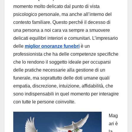
momento molto delicato dal punto di vista
psicologico personale, ma anche all’interno del
contesto familiare. Questo perché il decesso di
una persona a noi cara va sempre a smuovere
delicati equilibri interiori e comunitari. L’impresario
delle
miglior onoranze funebri
è un
professionista che ha delle competenze specifiche
che lo rendono il soggetto ideale per occuparsi
delle pratiche necessarie alla gestione di un
funerale, ma soprattutto delle doti umane quali
empatia, discrezione, intuizione, affidabilità, che
sono indispensabili in quel momento per interagire
con tutte le persone coinvolte.
Mag
ari è
la