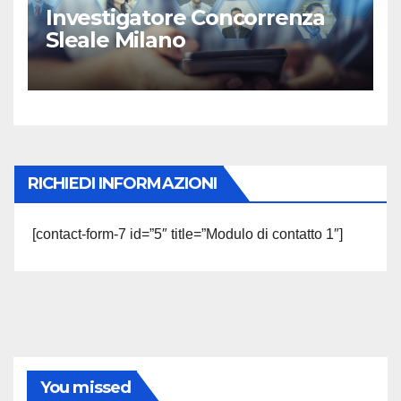
Investigatore Concorrenza
Sleale Milano
RICHIEDI INFORMAZIONI
[contact-form-7 id=”5″ title=”Modulo di contatto 1″]
You missed