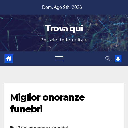
Salta
Dom. Ago 9th, 2026
al
contenuto
Trova qui
Portale delle notizie
Miglior onoranze
funebri