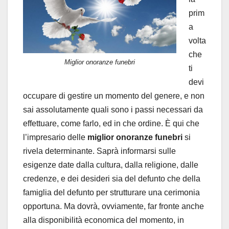
prim
a
volta
che
Miglior onoranze funebri
ti
devi
occupare di gestire un momento del genere, e non
sai assolutamente quali sono i passi necessari da
effettuare, come farlo, ed in che ordine. È qui che
l’impresario delle
miglior onoranze funebri
si
rivela determinante. Saprà informarsi sulle
esigenze date dalla cultura, dalla religione, dalle
credenze, e dei desideri sia del defunto che della
famiglia del defunto per strutturare una cerimonia
opportuna. Ma dovrà, ovviamente, far fronte anche
alla disponibilità economica del momento, in