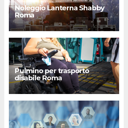
Noleggio Lanterna Shabby
Roma
Pulmino per trasporto
disabile Roma