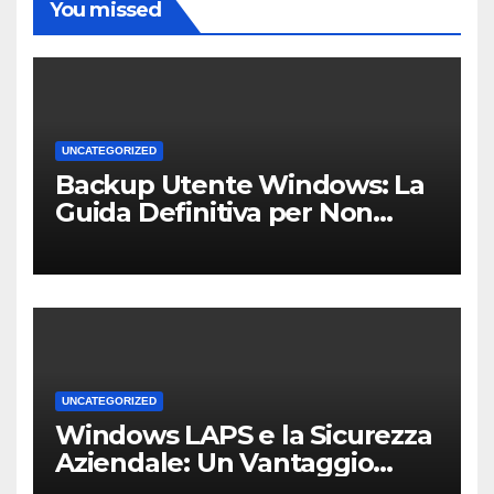
You missed
UNCATEGORIZED
Backup Utente Windows: La
Guida Definitiva per Non
Perdere i Tuoi Dati sul PC di
Casa o dell’Ufficio
UNCATEGORIZED
Windows LAPS e la Sicurezza
Aziendale: Un Vantaggio
Competitivo per le PMI Locali