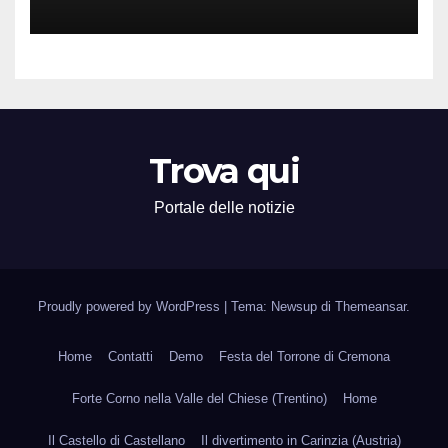
Attività Locali nei Media del
Territorio
Trova qui
Portale delle notizie
Proudly powered by WordPress
|
Tema: Newsup di
Themeansar
.
Home
Contatti
Demo
Festa del Torrone di Cremona
Forte Corno nella Valle del Chiese (Trentino)
Home
Il Castello di Castellano
Il divertimento in Carinzia (Austria)