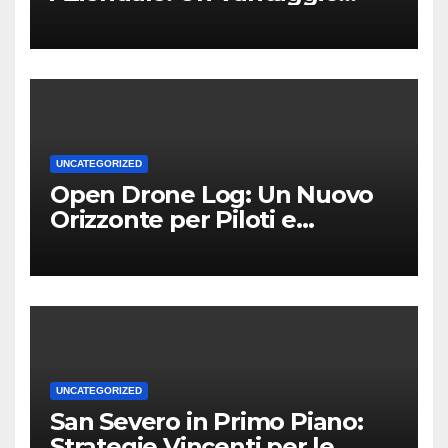
Competitivo per le PMI Locali
UNCATEGORIZED
Open Drone Log: Un Nuovo
Orizzonte per Piloti e
Professionisti
UNCATEGORIZED
San Severo in Primo Piano:
Strategie Vincenti per le