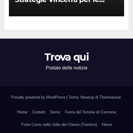
Attività Locali nei Media del
Territorio
Trova qui
Portale delle notizie
Proudly powered by WordPress
|
Tema: Newsup di
Themeansar
.
Home
Contatti
Demo
Festa del Torrone di Cremona
Forte Corno nella Valle del Chiese (Trentino)
Home