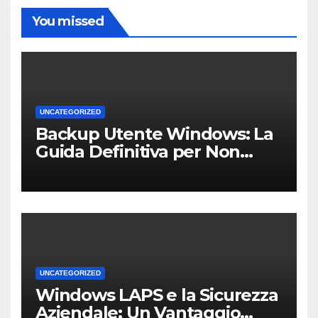
You missed
UNCATEGORIZED
Backup Utente Windows: La
Guida Definitiva per Non
Perdere i Tuoi Dati sul PC di
Casa o dell’Ufficio
UNCATEGORIZED
Windows LAPS e la Sicurezza
Aziendale: Un Vantaggio