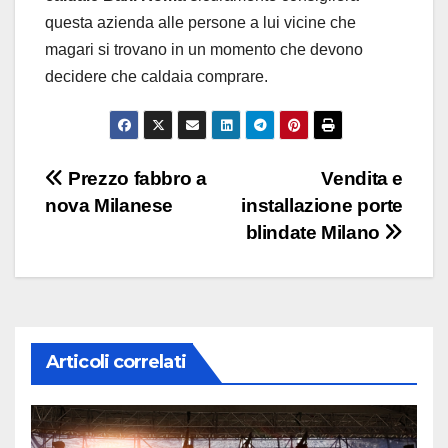
questa azienda alle persone a lui vicine che
magari si trovano in un momento che devono
decidere che caldaia comprare.
Navigazione
Prezzo fabbro a
Vendita e
nova Milanese
installazione porte
articoli
blindate Milano
Articoli correlati