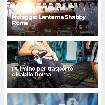
Noleggio Lanterna Shabby
Roma
Pulmino per trasporto
disabile Roma