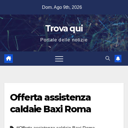
Salta
Dom. Ago 9th, 2026
al
contenuto
Trova qui
Portale delle notizie
Offerta assistenza
caldaie Baxi Roma