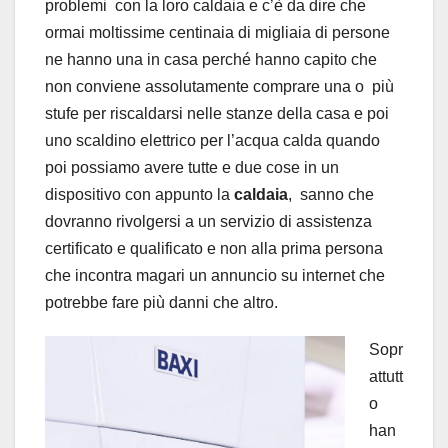
problemi con la loro caldaia e c’è da dire che
ormai moltissime centinaia di migliaia di persone
ne hanno una in casa perché hanno capito che
non conviene assolutamente comprare una o più
stufe per riscaldarsi nelle stanze della casa e poi
uno scaldino elettrico per l’acqua calda quando
poi possiamo avere tutte e due cose in un
dispositivo con appunto la
caldaia
, sanno che
dovranno rivolgersi a un servizio di assistenza
certificato e qualificato e non alla prima persona
che incontra magari un annuncio su internet che
potrebbe fare più danni che altro.
Sopr
attutt
o
han