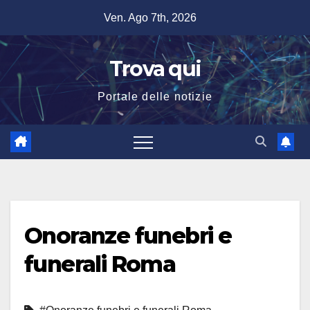
Salta
Ven. Ago 7th, 2026
al
contenuto
Trova qui
Portale delle notizie
Onoranze funebri e
funerali Roma