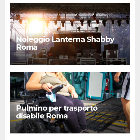
Noleggio Lanterna Shabby
Roma
Pulmino per trasporto
disabile Roma