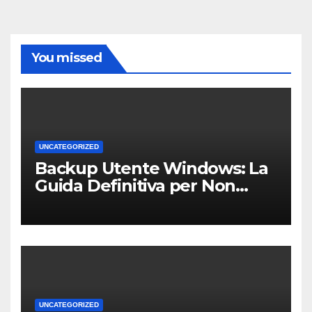
You missed
UNCATEGORIZED
Backup Utente Windows: La
Guida Definitiva per Non
Perdere i Tuoi Dati sul PC di
Casa o dell’Ufficio
UNCATEGORIZED