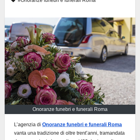
#Onoranze funebri e funerali Roma
Onoranze funebri e funerali Roma
L’agenzia di
Onoranze funebri e funerali Roma
vanta una tradizione di oltre trent’anni, tramandata