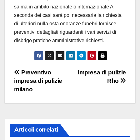
salma in ambito nazionale o internazionale A
seconda dei casi sarà poi necessaria la richiesta
di ulteriori nulla osta onoranze funebri fornisce
preventivi dettagliati riguardanti i vari servizi di
disbrigo pratiche amministrative richiesti.
Navigazione
Preventivo
Impresa di pulizie
impresa di pulizie
Rho
articoli
milano
Articoli correlati