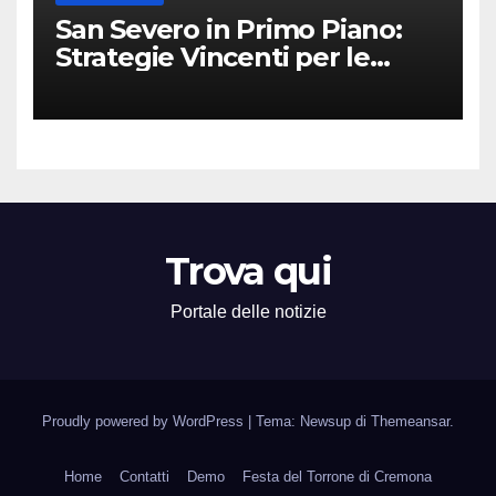
San Severo in Primo Piano:
Strategie Vincenti per le
Attività Locali nei Media del
Territorio
Trova qui
Portale delle notizie
Proudly powered by WordPress
|
Tema: Newsup di
Themeansar
.
Home
Contatti
Demo
Festa del Torrone di Cremona