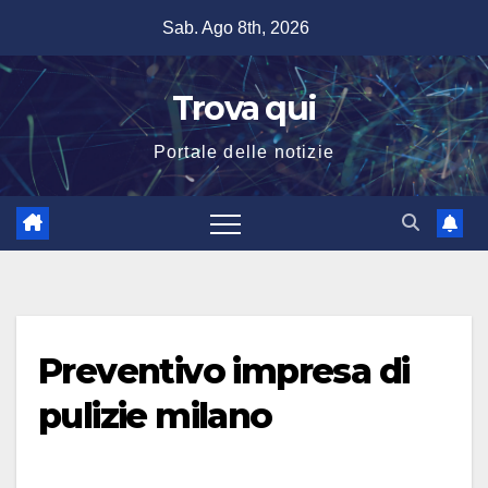
Salta
Sab. Ago 8th, 2026
al
contenuto
Trova qui
Portale delle notizie
Preventivo impresa di
pulizie milano