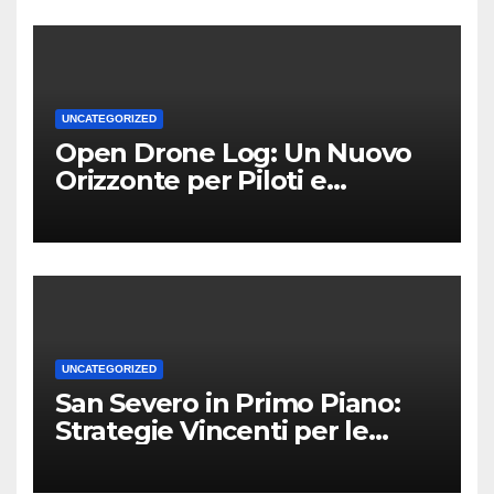
UNCATEGORIZED
Open Drone Log: Un Nuovo
Orizzonte per Piloti e
Professionisti
UNCATEGORIZED
San Severo in Primo Piano:
Strategie Vincenti per le
Attività Locali nei Media del
Territorio