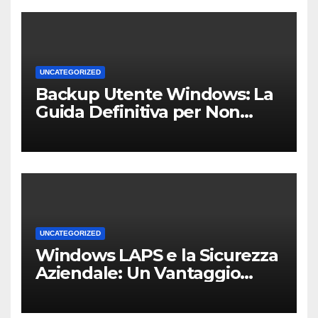
UNCATEGORIZED
Backup Utente Windows: La
Guida Definitiva per Non
Perdere i Tuoi Dati sul PC di
Casa o dell’Ufficio
UNCATEGORIZED
Windows LAPS e la Sicurezza
Aziendale: Un Vantaggio
Competitivo per le PMI Locali