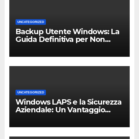
UNCATEGORIZED
Backup Utente Windows: La
Guida Definitiva per Non
Perdere i Tuoi Dati sul PC di
Casa o dell’Ufficio
UNCATEGORIZED
Windows LAPS e la Sicurezza
Aziendale: Un Vantaggio
Competitivo per le PMI Locali