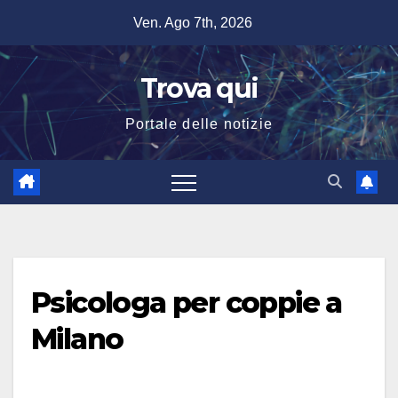
Salta
Ven. Ago 7th, 2026
al
contenuto
Trova qui
Portale delle notizie
Psicologa per coppie a
Milano