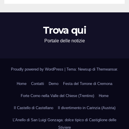
Trova qui
Portale delle notizie
Proudly powered by WordPress
|
Tema: Newsup di
Themeansar
.
Home
Contatti
Demo
Festa del Torrone di Cremona
Forte Corno nella Valle del Chiese (Trentino)
Home
Il Castello di Castellano
Il divertimento in Carinzia (Austria)
L’Anello di San Luigi Gonzaga: dolce tipico di Castiglione delle
Stiviere