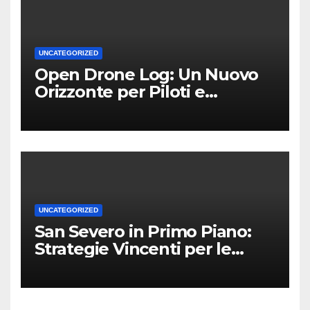
UNCATEGORIZED
Open Drone Log: Un Nuovo
Orizzonte per Piloti e
Professionisti
UNCATEGORIZED
San Severo in Primo Piano:
Strategie Vincenti per le
Attività Locali nei Media del
Territorio