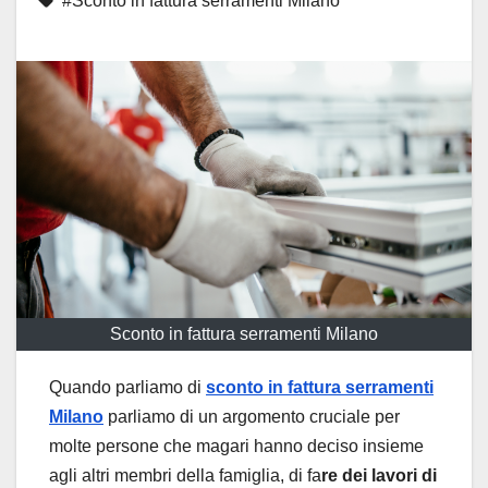
#Sconto in fattura serramenti Milano
Sconto in fattura serramenti Milano
Quando parliamo di
sconto in fattura serramenti
Milano
parliamo di un argomento cruciale per
molte persone che magari hanno deciso insieme
agli altri membri della famiglia, di fa
re dei lavori di