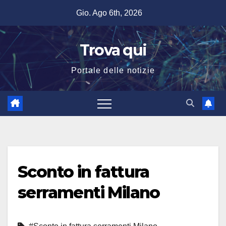
Salta
Gio. Ago 6th, 2026
al
contenuto
Trova qui
Portale delle notizie
Sconto in fattura
serramenti Milano