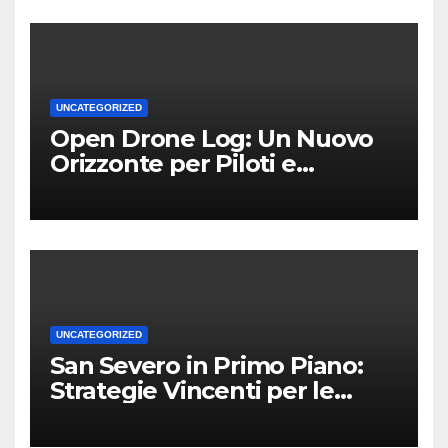
UNCATEGORIZED
Open Drone Log: Un Nuovo
Orizzonte per Piloti e
Professionisti
UNCATEGORIZED
San Severo in Primo Piano:
Strategie Vincenti per le
Attività Locali nei Media del
Territorio