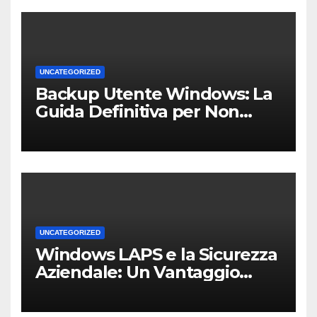
UNCATEGORIZED
Backup Utente Windows: La
Guida Definitiva per Non
Perdere i Tuoi Dati sul PC di
Casa o dell’Ufficio
UNCATEGORIZED
Windows LAPS e la Sicurezza
Aziendale: Un Vantaggio
Competitivo per le PMI Locali