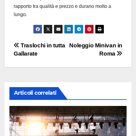
rapporto tra qualità e prezzo e durano molto a
lungo.
Navigazione
Traslochi in tutta
Noleggio Minivan in
Gallarate
Roma
articoli
Articoli correlati