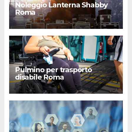
Noleggio Lanterna Shabby
Roma
Pulmino per trasporto
disabile Roma