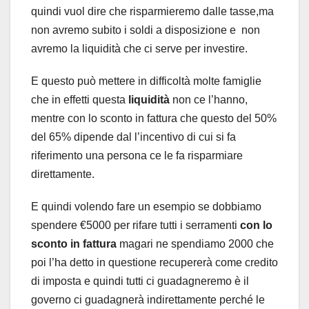
quindi vuol dire che risparmieremo dalle tasse,ma
non avremo subito i soldi a disposizione e non
avremo la liquidità che ci serve per investire.
E questo può mettere in difficoltà molte famiglie
che in effetti questa
liquidità
non ce l’hanno,
mentre con lo sconto in fattura che questo del 50%
del 65% dipende dal l’incentivo di cui si fa
riferimento una persona ce le fa risparmiare
direttamente.
E quindi volendo fare un esempio se dobbiamo
spendere €5000 per rifare tutti i serramenti
con lo
sconto in fattura
magari ne spendiamo 2000 che
poi l’ha detto in questione recupererà come credito
di imposta e quindi tutti ci guadagneremo è il
governo ci guadagnerà indirettamente perché le