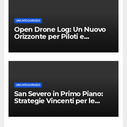
UNCATEGORIZED
Open Drone Log: Un Nuovo
Orizzonte per Piloti e
Professionisti
UNCATEGORIZED
San Severo in Primo Piano:
Strategie Vincenti per le
Attività Locali nei Media del
Territorio