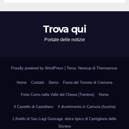
Trova qui
Portale delle notizie
Proudly powered by WordPress
|
Tema: Newsup di
Themeansar
.
Home
Contatti
Demo
Festa del Torrone di Cremona
Forte Corno nella Valle del Chiese (Trentino)
Home
Il Castello di Castellano
Il divertimento in Carinzia (Austria)
L’Anello di San Luigi Gonzaga: dolce tipico di Castiglione delle
Stiviere