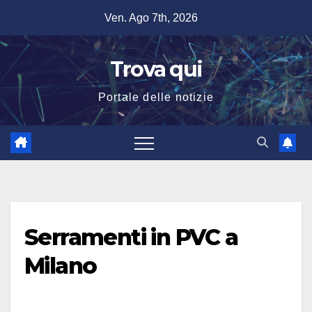
Salta
Ven. Ago 7th, 2026
al
contenuto
Trova qui
Portale delle notizie
Serramenti in PVC a
Milano