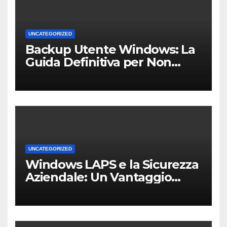
UNCATEGORIZED
Backup Utente Windows: La
Guida Definitiva per Non
Perdere i Tuoi Dati sul PC di
Casa o dell’Ufficio
UNCATEGORIZED
Windows LAPS e la Sicurezza
Aziendale: Un Vantaggio
Competitivo per le PMI Locali