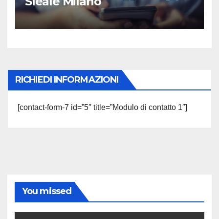
Sleale Milano
RICHIEDI INFORMAZIONI
[contact-form-7 id=”5″ title=”Modulo di contatto 1″]
You missed