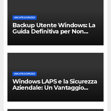
UNCATEGORIZED
Backup Utente Windows: La
Guida Definitiva per Non
Perdere i Tuoi Dati sul PC di
Casa o dell’Ufficio
UNCATEGORIZED
Windows LAPS e la Sicurezza
Aziendale: Un Vantaggio
Competitivo per le PMI Locali