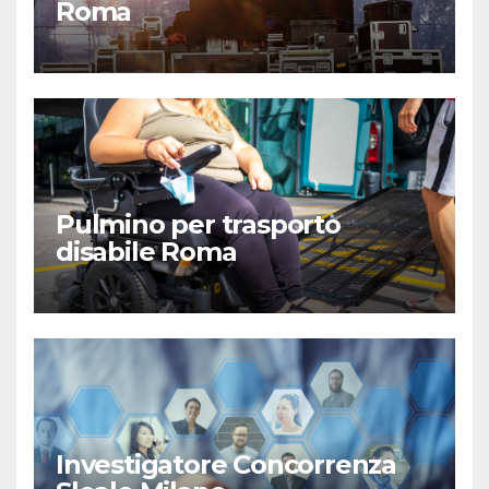
Roma
Pulmino per trasporto
disabile Roma
Investigatore Concorrenza