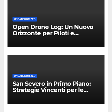
UNCATEGORIZED
Open Drone Log: Un Nuovo
Orizzonte per Piloti e
Professionisti
UNCATEGORIZED
San Severo in Primo Piano:
Strategie Vincenti per le
Attività Locali nei Media del
Territorio