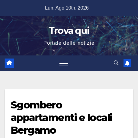
Salta
Lun. Ago 10th, 2026
al
contenuto
Trova qui
Portale delle notizie
Sgombero
appartamenti e locali
Bergamo