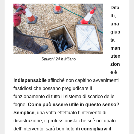
Difa
tti,
una
gius
ta
man
uten
Spurghi 24 h Milano
zion
e è
indispensabile
affinché non capitino avvenimenti
fastidiosi che possano pregiudicare il
funzionamento di tutto il sistema di scarico delle
fogne.
Come può essere utile in questo senso?
Semplice,
una volta effettuato l’intervento di
disostruzione, il professionista che si è occupato
dell’intervento, sarà ben lieto
di consigliarvi il