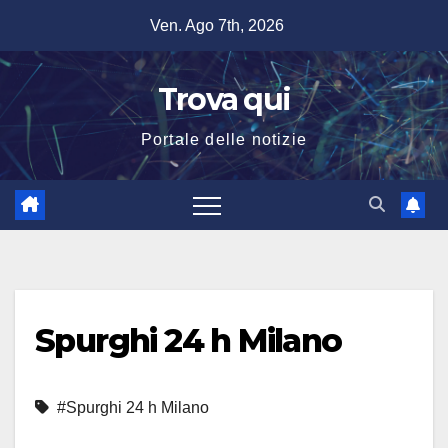
Salta
Ven. Ago 7th, 2026
al
contenuto
Trova qui
Portale delle notizie
Spurghi 24 h Milano
#Spurghi 24 h Milano