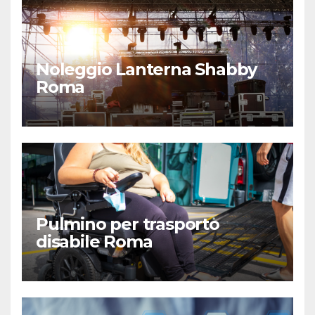
Noleggio Lanterna Shabby
Roma
Pulmino per trasporto
disabile Roma