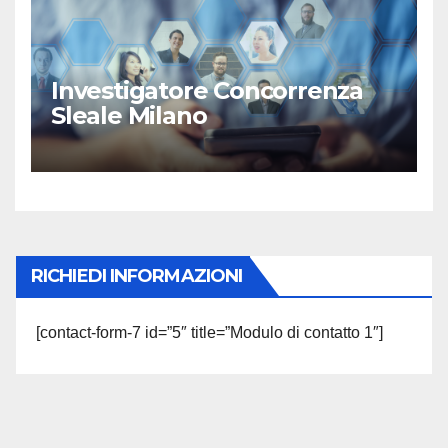
Investigatore Concorrenza
Sleale Milano
RICHIEDI INFORMAZIONI
[contact-form-7 id=”5″ title=”Modulo di contatto 1″]