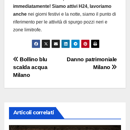
immediatamente! Siamo attivi H24, lavoriamo
anche
nei giorni festivi e la notte, siamo il punto di
riferimento per le attività di spurgo pozzi neri e
zone limitrofe.
Navigazione
Bollino blu
Danno patrimoniale
scalda acqua
Milano
articoli
Milano
Articoli correlati