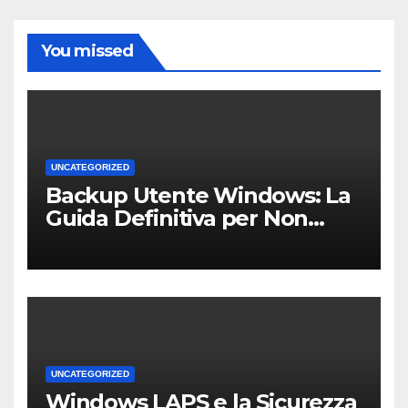
You missed
UNCATEGORIZED
Backup Utente Windows: La
Guida Definitiva per Non
Perdere i Tuoi Dati sul PC di
Casa o dell’Ufficio
UNCATEGORIZED
Windows LAPS e la Sicurezza