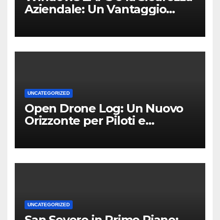
Aziendale: Un Vantaggio
Competitivo per le PMI Locali
UNCATEGORIZED
Open Drone Log: Un Nuovo
Orizzonte per Piloti e
Professionisti
UNCATEGORIZED
San Severo in Primo Piano: