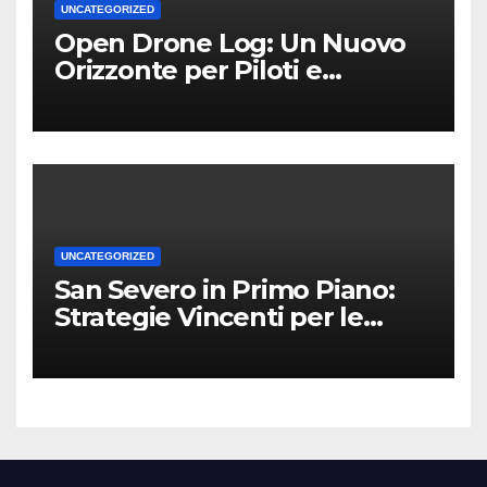
UNCATEGORIZED
Open Drone Log: Un Nuovo
Orizzonte per Piloti e
Professionisti
UNCATEGORIZED
San Severo in Primo Piano:
Strategie Vincenti per le
Attività Locali nei Media del
Territorio