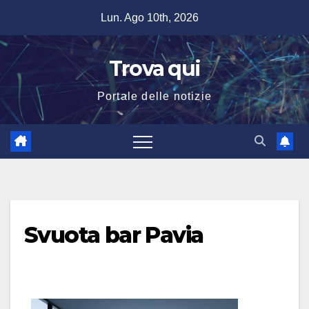
Salta
Lun. Ago 10th, 2026
al
contenuto
Trova qui
Portale delle notizie
Svuota bar Pavia