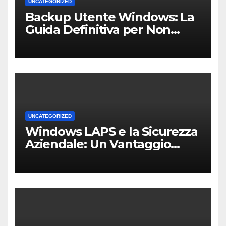
UNCATEGORIZED
Backup Utente Windows: La
Guida Definitiva per Non
Perdere i Tuoi Dati sul PC di
Casa o dell’Ufficio
UNCATEGORIZED
Windows LAPS e la Sicurezza
Aziendale: Un Vantaggio
Competitivo per le PMI Locali