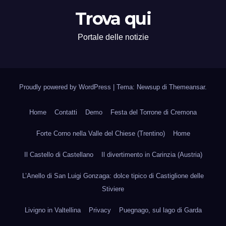
Trova qui
Portale delle notizie
Proudly powered by WordPress
|
Tema: Newsup di
Themeansar
.
Home
Contatti
Demo
Festa del Torrone di Cremona
Forte Corno nella Valle del Chiese (Trentino)
Home
Il Castello di Castellano
Il divertimento in Carinzia (Austria)
L’Anello di San Luigi Gonzaga: dolce tipico di Castiglione delle
Stiviere
Livigno in Valtellina
Privacy
Puegnago, sul lago di Garda