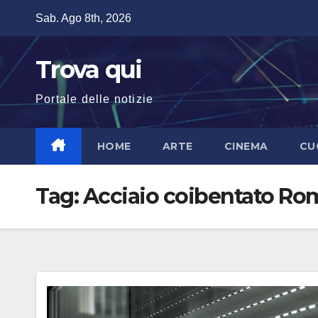
Salta
Sab. Ago 8th, 2026
al
contenuto
Trova qui
Portale delle notizie
HOME
ARTE
CINEMA
CU
Tag:
Acciaio coibentato Ro