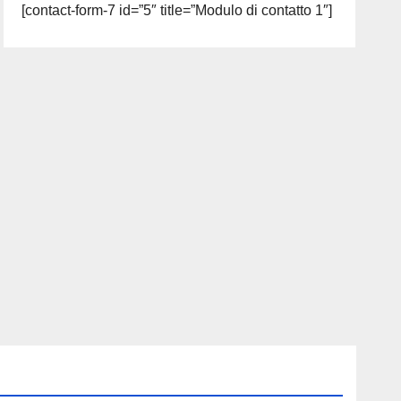
[contact-form-7 id=”5″ title=”Modulo di contatto 1″]