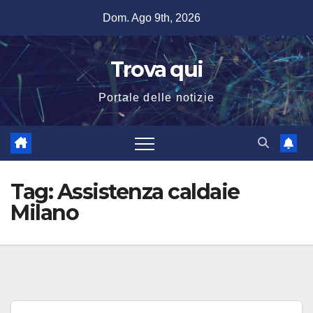
Salta
Dom. Ago 9th, 2026
al
contenuto
Trova qui
Portale delle notizie
Tag:
Assistenza caldaie
Milano