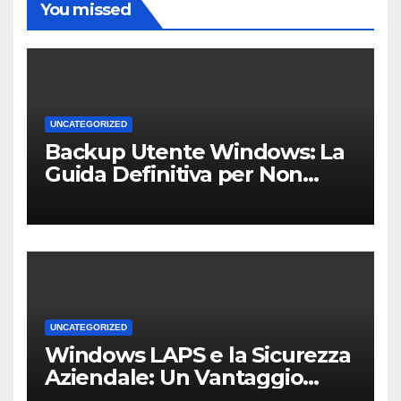
You missed
UNCATEGORIZED
Backup Utente Windows: La
Guida Definitiva per Non
Perdere i Tuoi Dati sul PC di
Casa o dell’Ufficio
UNCATEGORIZED
Windows LAPS e la Sicurezza
Aziendale: Un Vantaggio
Competitivo per le PMI Locali