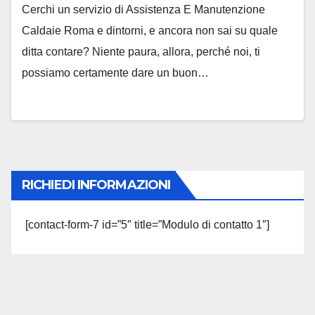
Cerchi un servizio di Assistenza E Manutenzione
Caldaie Roma e dintorni, e ancora non sai su quale
ditta contare? Niente paura, allora, perché noi, ti
possiamo certamente dare un buon…
RICHIEDI INFORMAZIONI
[contact-form-7 id=”5″ title=”Modulo di contatto 1″]