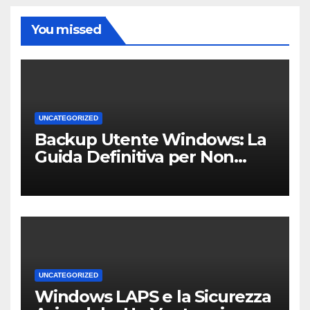
You missed
UNCATEGORIZED
Backup Utente Windows: La
Guida Definitiva per Non
Perdere i Tuoi Dati sul PC di
Casa o dell’Ufficio
UNCATEGORIZED
Windows LAPS e la Sicurezza