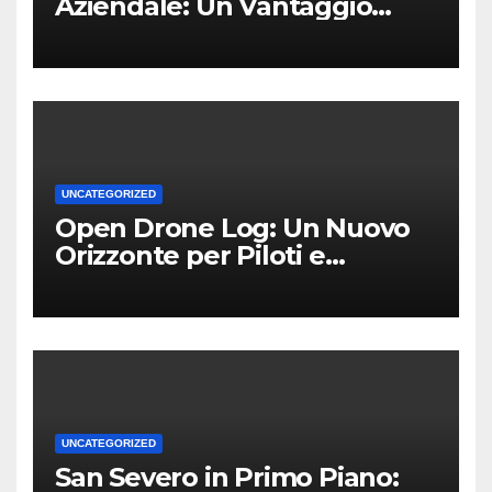
Aziendale: Un Vantaggio
Competitivo per le PMI Locali
UNCATEGORIZED
Open Drone Log: Un Nuovo
Orizzonte per Piloti e
Professionisti
UNCATEGORIZED
San Severo in Primo Piano: