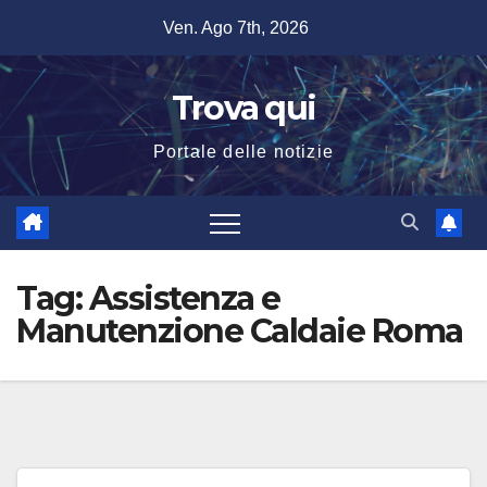
Salta
Ven. Ago 7th, 2026
al
contenuto
Trova qui
Portale delle notizie
Tag:
Assistenza e
Manutenzione Caldaie Roma