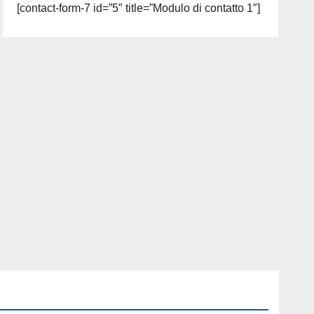
[contact-form-7 id=”5″ title=”Modulo di contatto 1″]