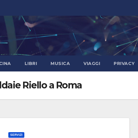
CINA
LIBRI
MUSICA
VIAGGI
PRIVACY
ldaie Riello a Roma
SERVIZI