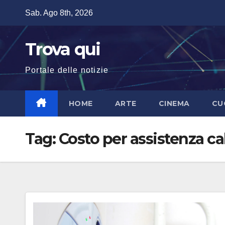
Salta
Sab. Ago 8th, 2026
al
contenuto
Trova qui
Portale delle notizie
HOME
ARTE
CINEMA
CU
Tag:
Costo per assistenza ca