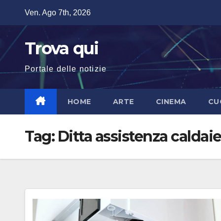
Salta
Ven. Ago 7th, 2026
al
contenuto
Trova qui
Portale delle notizie
HOME
ARTE
CINEMA
CU
Tag:
Ditta assistenza calda