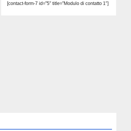
[contact-form-7 id=”5″ title=”Modulo di contatto 1″]