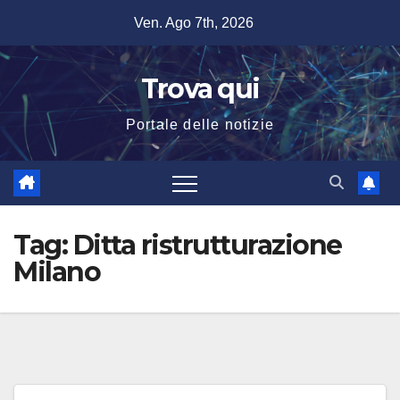
Salta
Ven. Ago 7th, 2026
al
contenuto
Trova qui
Portale delle notizie
Tag:
Ditta ristrutturazione
Milano