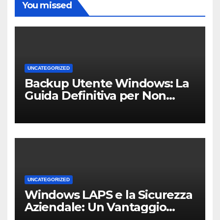
You missed
UNCATEGORIZED
Backup Utente Windows: La
Guida Definitiva per Non
Perdere i Tuoi Dati sul PC di
Casa o dell’Ufficio
UNCATEGORIZED
Windows LAPS e la Sicurezza
Aziendale: Un Vantaggio
Competitivo per le PMI Locali