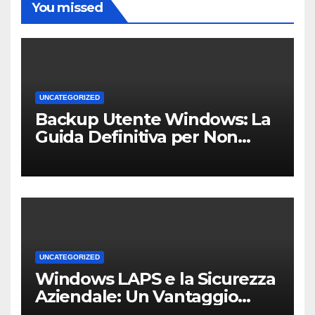
You missed
UNCATEGORIZED
Backup Utente Windows: La
Guida Definitiva per Non
Perdere i Tuoi Dati sul PC di
Casa o dell’Ufficio
UNCATEGORIZED
Windows LAPS e la Sicurezza
Aziendale: Un Vantaggio
Competitivo per le PMI Locali