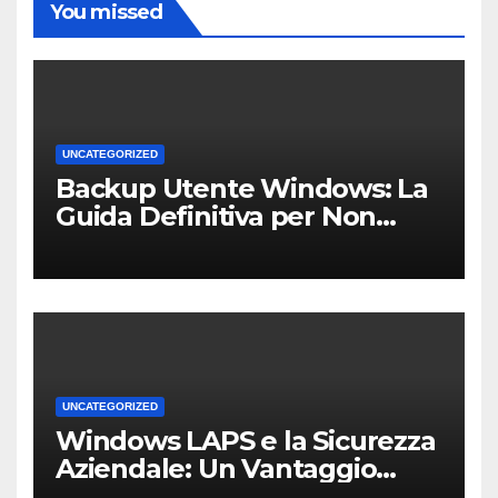
You missed
UNCATEGORIZED
Backup Utente Windows: La
Guida Definitiva per Non
Perdere i Tuoi Dati sul PC di
Casa o dell’Ufficio
UNCATEGORIZED
Windows LAPS e la Sicurezza
Aziendale: Un Vantaggio
Competitivo per le PMI Locali