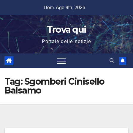
Salta
Dom. Ago 9th, 2026
al
contenuto
Trova qui
Portale delle notizie
Tag:
Sgomberi Cinisello
Balsamo