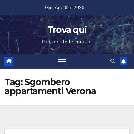
Salta
Gio. Ago 6th, 2026
al
contenuto
Trova qui
Portale delle notizie
Tag:
Sgombero
appartamenti Verona