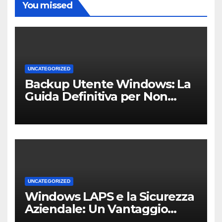
You missed
UNCATEGORIZED
Backup Utente Windows: La
Guida Definitiva per Non
Perdere i Tuoi Dati sul PC di
Casa o dell’Ufficio
UNCATEGORIZED
Windows LAPS e la Sicurezza
Aziendale: Un Vantaggio
Competitivo per le PMI Locali